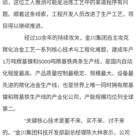
验，这位工人推测可能是冶炼工艺中的某道程序有问
题。顺着这条线索，工程开发人员改进了生产工艺，项
目得以继续推进。
经过
10
余年的持续攻关，金川集团自主攻克
羰化冶金工艺一系列核心技术与工程化难题，建成年产
1
万吨羰基镍和
5000
吨羰基铁两条生产线，是国内自动
化程度最高、产品质量控制最稳定、规模最大、设备最
先进的羰化冶金生产线，也是世界上唯一同时拥有羰基
镍和羰基铁生产线的产业化公司，产能规模均位列全球
第二。
“关键核心技术是要不来、买不来、讨不来
的。”金川集团科技开发部副总经理陈大林表示，公司