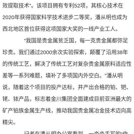
效提取技术”。该项目拥有专利
52
项，其核心技术在
2020
年获得国家科学技术进步二等奖，潘从明也成为
西北地区首位获得这项国家大奖的一线产业工人。
“我国是贵金属贫乏国，每一克贵金属都弥足
珍贵。我们通过
2000
余次实验探索，颠覆了沿用
38
年
的传统工艺，解决了传统工艺对复杂贵金属原料适应性
差等一系列难题，填补了多项国内外空白。”潘从明
说，随着这个项目的投产达标，并产出合格的铂、钯、
铑、铱产品，标志着金川集团全面建成目前亚洲最大的
矿产铂族金属生产线，推动我国贵金属冶金技术迈向高
精尖。