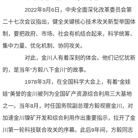
2022
年
9
月
6
日，中央全面深化改革委员会第
二十七次会议指出，健全关键核心技术攻关新型举国体
制，要把政府、市场、社会有机结合起来，科学统筹、
集中力量、优化机制、协同攻关。
对此，金川人有着深刻的体会。他们记忆犹新
的，是当年“方毅八下金川”的故事。
1978
年
3
月，在全国科学大会上，有着“金娃
娃”美誉的金川被列为全国矿产资源综合利用三大基地
之一。当年
8
月，时任国务院副总理方毅视察金川，对
加速金川镍矿开发和综合利用作出重要指示，拉开了金
川第一轮科技联合攻关的序幕。此后
9
年间，方毅同志