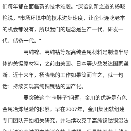
们每年都在面临新的技术难题。”深谙创新之道的杨晓
艳说，“市场环境中的技术进步速度，让企业连吃老本
的机会都没有，所以我们的理念是生产一代、研发一
代、储备一代。”
高纯镍、高纯钴等超高纯金属材料是制造半导
体的关键原材料，之前由美国、日本等少数发达国家垄
断。近十来年，杨晓艳的工作如果简而言之，就一句
话：持续实现高纯铜镍钴的国产化。
要突破这个“卡脖子”问题，金川的优势是有色
金属冶炼经验的积累。早在
2007
年，金川集团就组建
专门团队开始相关研究，并陆续攻克了高纯镍钴铜湿法