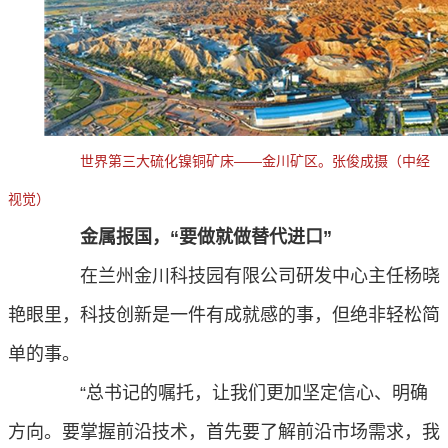
世界第三大硫化镍铜矿床——金川矿区。张俊成摄（中经
视觉）
金属报国，“要做就做替代进口”
在兰州金川科技园有限公司研发中心主任杨晓
艳眼里，科技创新是一件有成就感的事，但绝非轻松简
单的事。
“总书记的嘱托，让我们更加坚定信心、明确
方向。要掌握前沿技术，首先要了解前沿市场需求，我