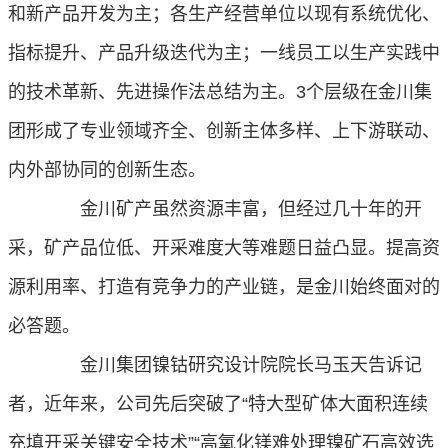
和新产品开发为主；各生产经营单位以现有系统优化、
指标提升、产品升级迭代为主；一线员工以生产实践中
的技术革新、先进操作法总结为主。
3
个层级在金川集
团形成了专业领域齐全、创新主体多样、上下游联动、
内外部协同的创新生态。
金川矿产虽然资源丰富，但经过几十年的开
采，矿产品位低、开采难度大等难题日益凸显。提高资
源利用率、打造有竞争力的产业链，是金川始终面对的
必答题。
金川集团镍钴研究设计院院长马玉天告诉记
者，近年来，公司先后突破了“特大型矿体大面积连续
充填开采关键安全技术”“高氧化镁难处理镍矿石高效选