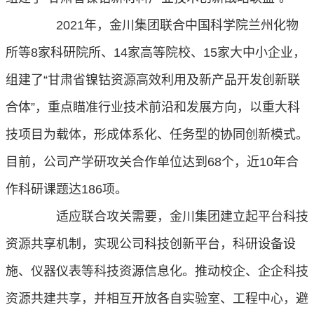
2021
年，金川集团联合中国科学院兰州化物
所等
8
家科研院所、
14
家高等院校、
15
家大中小企业，
组建了“甘肃省镍钴资源高效利用及新产品开发创新联
合体”，重点瞄准行业技术前沿和发展方向，以重大科
技项目为载体，形成体系化、任务型的协同创新模式。
目前，公司产学研攻关合作单位达到
68
个，近
10
年合
作科研课题达
186
项。
适应联合攻关需要，金川集团建立起平台科技
资源共享机制，实现公司科技创新平台，科研设备设
施、仪器仪表等科技资源信息化。推动校企、企企科技
资源共建共享，并相互开放各自实验室、工程中心，避