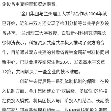
免设备重复购置和资源浪费。
“金川集团与兰州理工大学的合作从
2004
年就
已开始，近年来双方还实现了检测分析等公共平台及设
备共享。”兰州理工大学教授、白银新材料研究院院长
徐仰涛表示，科技资源共建共享极大推动了双方的合
作，目前通过双方共建的甘肃省镍钴金属新材料协同创
新中心，已联合培养研究生近
20
人，发表高水平文章
12
篇，共同解决了一些企业的技术难题。
创新生态背后是一系列体制机制的保障。在投
入机制方面，金川集团建立了“双层级、多属性”的科技
经费投入模式，将集团投入与厂矿投入相结合、长期战
略研究与现有系统提升相统一。以
KPI
考核和投入视同