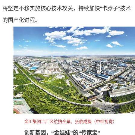
将坚定不移实施核心技术攻关，持续加快“卡脖子”技术
的国产化进程。
金川集团二厂区航拍全景。张俊成摄（中经视觉）
创新基因，“金娃娃”的“传家宝”