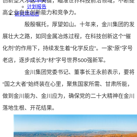
创新型人才这个关键，瞄准世界科技前沿领域，不断提
计划报告
高企业自主创新能力和竞争力。
研究院动态
殷殷嘱托，厚望如山。十年来，金川集团的发
展壮大之路，如同金属冶炼过程，在科技创新这个“催
化剂”的作用下，持续发生着“化学反应”。一家“原”字号
老店，逐步成长为“材”字号世界
500
强新军。
金川集团党委书记、董事长王永前表示，要将
“国之大者”始终装在心里，聚焦国家所需、甘肃所能，
做到金川能为、金川应为，确保党的二十大精神在金川
落地生根、开花结果。