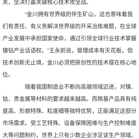
关，坚决打赢关键核心技术攻坚战。
“金川拥有世界级的伴生矿山，这也意味着我
们有责任、有义务解决世界级的开采冶炼难题，在全球
产业发展中承担国家使命，通过引领全球行业技术掌握
镍钴产业话语权。”王永前说，管理成本有天花板，但
技术创新无止境，金川必须把原创性的技术摆在核心地
位。
随着我国制造业不断向高端领域迈进，对镍、
钴、贵金属等材料的要求越来越高。而羰基产品具有纯
度高、形貌特殊、粒度细等独特优势，正能满足这部分
市场需求。受工艺特殊、设备保障困难与生产控制难度
大等问题制约，世界上只有少数企业涉足该生产领域。