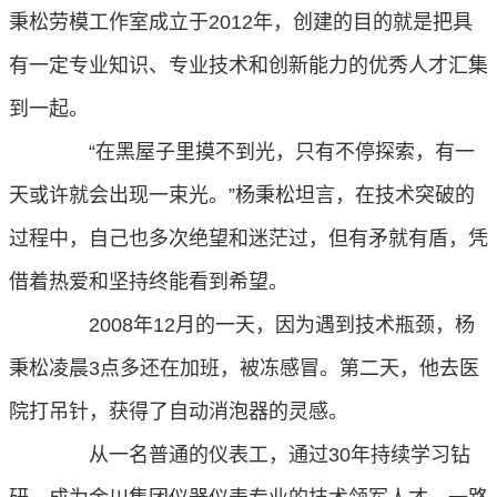
秉松劳模工作室成立于
2012
年，创建的目的就是把具
有一定专业知识、专业技术和创新能力的优秀人才汇集
到一起。
“在黑屋子里摸不到光，只有不停探索，有一
天或许就会出现一束光。”杨秉松坦言，在技术突破的
过程中，自己也多次绝望和迷茫过，但有矛就有盾，凭
借着热爱和坚持终能看到希望。
2008
年
12
月的一天，因为遇到技术瓶颈，杨
秉松凌晨
3
点多还在加班，被冻感冒。第二天，他去医
院打吊针，获得了自动消泡器的灵感。
从一名普通的仪表工，通过
30
年持续学习钻