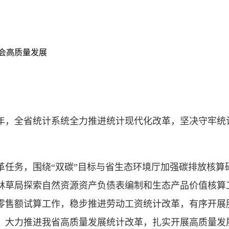
会高质量发展
年，全省统计系统全力推进统计现代化改革，坚决守牢统
革任务，围绕“双碳”目标与省生态环境厅加强碳排放核算
林草局探索自然资源资产负债表编制和生态产品价值核算
零售额试算工作，稳步推进劳动工资统计改革，有序开展
。大力推进我省高质量发展统计改革，扎实开展高质量发