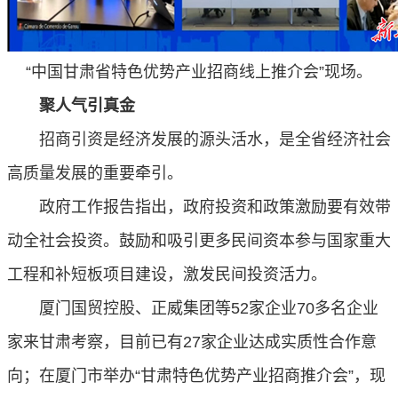
计划报告
研究院动态
“中国甘肃省特色优势产业招商线上推介会”现场。
聚人气引真金
招商引资是经济发展的源头活水，是全省经济社会
高质量发展的重要牵引。
政府工作报告指出，政府投资和政策激励要有效带
动全社会投资。鼓励和吸引更多民间资本参与国家重大
工程和补短板项目建设，激发民间投资活力。
厦门国贸控股、正威集团等
52
家企业
70
多名企业
家来甘肃考察，目前已有
27
家企业达成实质性合作意
向；在厦门市举办“甘肃特色优势产业招商推介会”，现