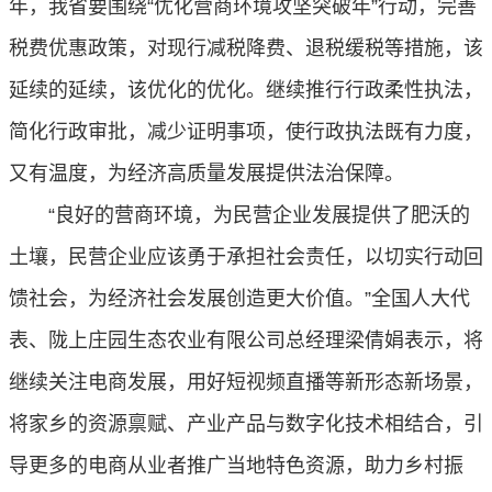
年，我省要围绕“优化营商环境攻坚突破年”行动，完善
税费优惠政策，对现行减税降费、退税缓税等措施，该
延续的延续，该优化的优化。继续推行行政柔性执法，
简化行政审批，减少证明事项，使行政执法既有力度，
又有温度，为经济高质量发展提供法治保障。
“良好的营商环境，为民营企业发展提供了肥沃的
土壤，民营企业应该勇于承担社会责任，以切实行动回
馈社会，为经济社会发展创造更大价值。”全国人大代
表、陇上庄园生态农业有限公司总经理梁倩娟表示，将
继续关注电商发展，用好短视频直播等新形态新场景，
将家乡的资源禀赋、产业产品与数字化技术相结合，引
导更多的电商从业者推广当地特色资源，助力乡村振