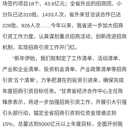
场签约项目
18
个、
43.6
亿元；全省外出的招商团、小
分队已达
310
批、
1433
人次，省外来甘洽谈合作已达
228
批、
926
人次……今年以来，我省进一步加大招商
引资工作力度，认真谋划重点招商活动，创新改进招商
机制，实现招商引资工作开门红。
“新年伊始，我们就制定了工作清单、活动清单、
产业和企业清单、投资机会清单、产业政策清单等招商
引资‘五个清单’，力争把潜在的投资引进来，确保完成
年度招商引资目标任务。”甘肃省经济合作中心主任陈
锋彦表示，将进一步加强招商引资工作，开展引大引强
引头部行动，锚定全省招商引资到位资金增速达到
15%
，总量达到
5000
亿元以上年度目标，全面开创我