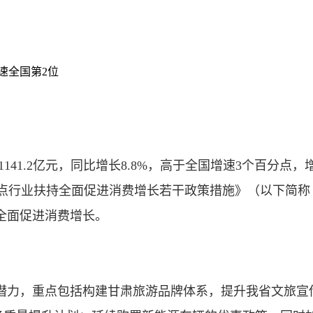
速全国第2位
1.2亿元，同比增长8.8%，高于全国增速3个百分点
务业重点行业扶持全面促进消费增长若干政策措施》（以下
全面促进消费增长。
力，重点包括构建甘肃旅游品牌体系，提升我省文旅宣