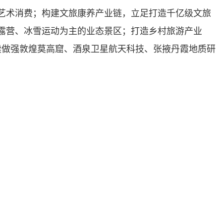
艺术消费；构建文旅康养产业链，立足打造千亿级文旅
露营、冰雪运动为主的业态景区；打造乡村旅游产业
续做强敦煌莫高窟、酒泉卫星航天科技、张掖丹霞地质研