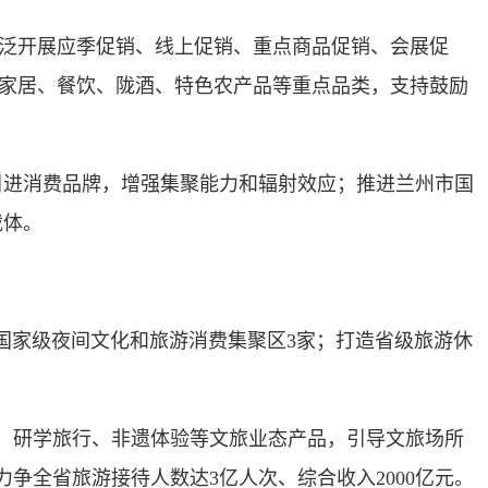
泛开展应季促销、线上促销、重点商品促销、会展促
电、家居、餐饮、陇酒、特色农产品等重点品类，支持鼓励
进消费品牌，增强集聚能力和辐射效应；推进兰州市国
载体。
、国家级夜间文化和旅游消费集聚区3家；打造省级旅游休
、研学旅行、非遗体验等文旅业态产品，引导文旅场所
全省旅游接待人数达3亿人次、综合收入2000亿元。