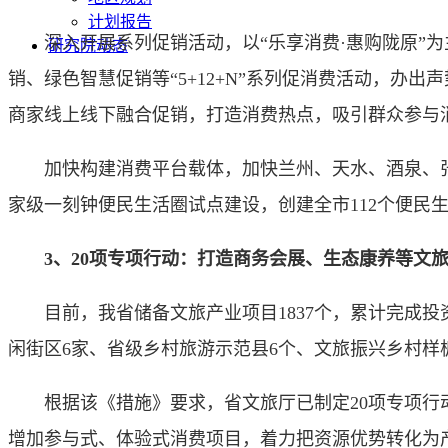
计划报告
深入开展系列促销活动，以“乐享消费·惠购陇原”为
研究院动态
销、绿色智慧促销等“5+12+N”系列促消费活动，
商家线上线下融合促销，打造消费热点，吸引群众参与
加快构建消费平台载体，加快兰州、天水、酒泉、张
家级一刻钟便民生活圈试点建设，创建全市112个便民
3、20项专项行动：打造商务会展、生态康养等文
目前，我省储备文旅产业项目1837个，累计完成投资7
闲街区6家、省级乡村旅游示范县6个、文旅振兴乡村样板村
根据该《措施》要求，省文旅厅已制定20项专项行动
增加参与式、体验式消费项目，着力把资源优势转化为产