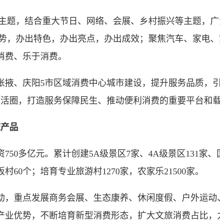
主题，结合重大节日、网络、会展、乡村振兴等主题，广
办出声势，办出特色，办出亮点，办出成效；聚焦汽车、家
消费、乐于消费。
掖、庆阳5市区域消费中心城市建设，提升服务品质，引
生活圈，打造服务保障民生、推动便利消费的重要平台和
旅产品
50多亿元。累计创建5A级景区7家、4A级景区131家
60个；培育专业旅游村1270家，农家乐21500家。
，重点发展商务会展、生态康养、休闲度假、户外运动
业优势，不断培育新型消费形态，扩大文旅消费占比，力争