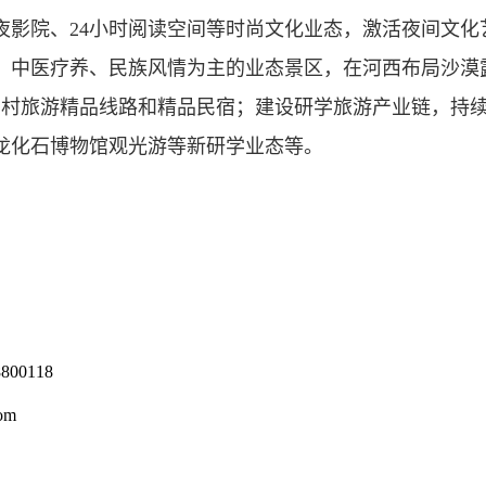
夜影院、24小时阅读空间等时尚文化业态，激活夜间文化
、中医疗养、民族风情为主的业态景区，在河西布局沙漠
批乡村旅游精品线路和精品民宿；建设研学旅游产业链，持
龙化石博物馆观光游等新研学业态等。
0118
om