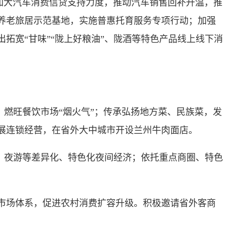
加大汽车消费信贷支持力度，推动汽车销售回补升温，推
养老旅居示范基地，实施普惠托育服务专项行动；加强
拓宽“甘味”“陇上好粮油”、陇酒等特色产品线上线下消
燃旺餐饮市场“烟火气”；传承弘扬地方菜、民族菜，发
展连锁经营，在省外大中城市开设兰州牛肉面店。
、夜游等差异化、特色化夜间经济；依托重点商圈、特色
市场体系，促进农村消费扩容升级。积极邀请省外客商