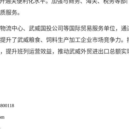
提升通关便利化水平。加强与商务、海关、税务等部
质服务。
流中心、武威国投公司等国际贸易服务单位，通过
提升了武威粮食、饲料生产加工企业市场竞争力。擦
，提升班列运营效益，推动武威外贸进出口总额实
0118
om
号