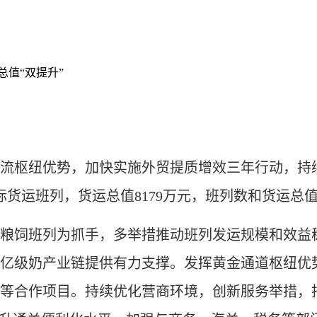
值“双提升”
流枢纽优势，加快实施外贸提质增效三年行动，持
运班列，货运总值8179万元，班列数和货运总值同比
饲班列为抓手，多举措推动班列发运规模和效益稳
亿级奶产业链提供有力支撑。发挥黄金通道枢纽优
等合作项目。持续优化营商环境，创新服务举措，