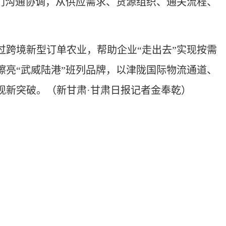
门沟通协调，从供应需求、货源组织、通关流程、
跨境新型订单农业，帮助企业“走出去”实现按需
亮“武威陆港”班列品牌，以津陇国际物流通道、
现新突破。
（新甘肃·甘肃日报记者金奉乾）