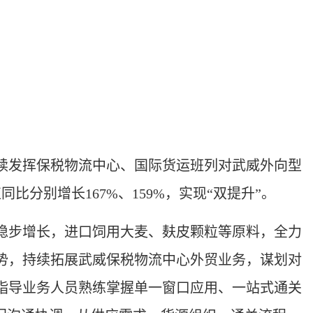
续发挥保税物流中心、国际货运班列对武威外向型
分别增长167%、159%，实现“双提升”。
步增长，进口饲用大麦、麸皮颗粒等原料，全力
势，持续拓展武威保税物流中心外贸业务，谋划对
指导业务人员熟练掌握单一窗口应用、一站式通关