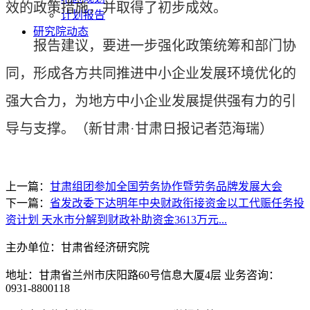
效的政策措施，并取得了初步成效。
计划报告
研究院动态
报告建议，要进一步强化政策统筹和部门协
同，形成各方共同推进中小企业发展环境优化的
强大合力，为地方中小企业发展提供强有力的引
导与支撑。
（新甘肃·甘肃日报记者范海瑞）
上一篇：
甘肃组团参加全国劳务协作暨劳务品牌发展大会
下一篇：
省发改委下达明年中央财政衔接资金以工代赈任务投
资计划 天水市分解到财政补助资金3613万元...
主办单位：甘肃省经济研究院
地址：甘肃省兰州市庆阳路60号信息大厦4层 业务咨询：
0931-8800118