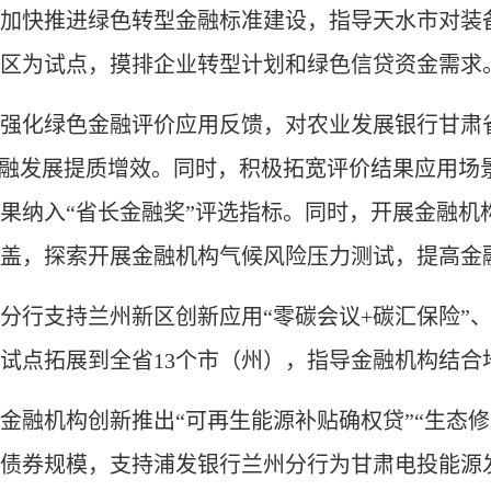
快推进绿色转型金融标准建设，指导天水市对装备
区为试点，摸排企业转型计划和绿色信贷资金需求
化绿色金融评价应用反馈，对农业发展银行甘肃省
金融发展提质增效。同时，积极拓宽评价结果应用场
纳入“省长金融奖”评选指标。同时，开展金融机构
盖，探索开展金融机构气候风险压力测试，提高金
支持兰州新区创新应用“零碳会议+碳汇保险”、
试点拓展到全省13个市（州），指导金融机构结合
机构创新推出“可再生能源补贴确权贷”“生态修复贷
债券规模，支持浦发银行兰州分行为甘肃电投能源