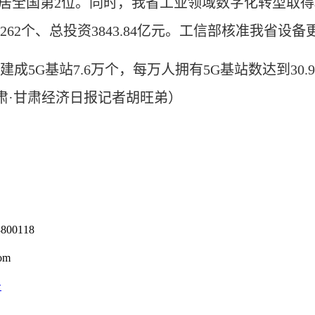
98%、居全国第2位。同时，我省工业领域数字化转型
262个、总投资3843.84亿元。工信部核准我省设
G基站7.6万个，每万人拥有5G基站数达到30.9
肃·甘肃经济日报记者胡旺弟）
0118
om
号