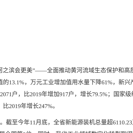
黄河之滨会更美”——全面推动黄河流域生态保护和高
13.1%，万元工业增加值用水量下降61%，新兴产业
1户，比2019年增加917户，增长79.5%；国家级
2019年增长247%。
年11月底，全省新能源装机总量超6110.23万