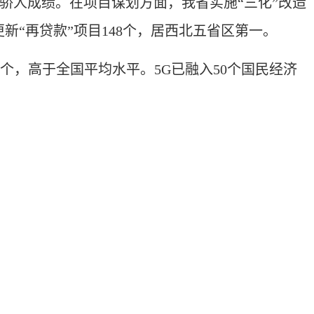
取得骄人成绩。在项目谋划方面，我省实施“三化”改造
备更新“再贷款”项目148个，居西北五省区第一。
个，高于全国平均水平。5G已融入50个国民经济