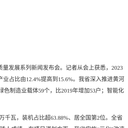
质量发展系列新闻发布会。记者从会上获悉，2023
占比由12.4%提高到15.6%。我省深入推进黄河
绿色制造业载体59个，比2019年增加53户；智能化
千瓦，装机占比超63.88%、居全国第2位。全省