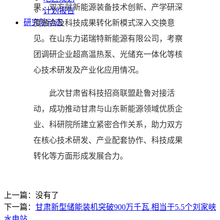
果，双方就新能源装备技术创新、产学研深
计划报告
研究院动态
度融合及科技成果转化新模式深入交换意
见。在山东力诺瑞特新能源有限公司，考察
团调研企业超高温热泵、光储充一体化等核
心技术研发及产业化应用情况。
此次甘肃省科技招商联盟赴鲁对接活
动，成功推动甘肃与山东新能源领域优质企
业、科研院所建立紧密合作关系，助力双方
在核心技术研发、产业配套协作、科技成果
转化等方面形成发展合力。
上一篇：没有了
下一篇：
甘肃新型储能装机突破900万千瓦 相当于5.5个刘家峡
水电站