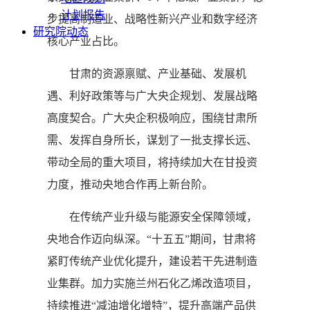
计划报告
步提高制造业、战略性新兴产业和数字经济
研究院动态
核心产业占比。
甘肃的资源禀赋、产业基础、发展机
遇、利好政策等与广大央企规划、发展战略
高度契合。广大央企积极响应，围绕甘肃所
需、发挥自身所长，谋划了一批支撑长远、
带动全局的重大项目，将持续加大在甘投资
力度，推动央地合作再上新台阶。
在传统产业升级与能源安全保障领域，
央地合作迈向纵深。“十五五”期间，甘肃将
紧盯传统产业优化提升，建设若干先进制造
业集群。加力实施兰州石化乙烯改造项目，
持续推进“减油增化增特”，提升高端产品供