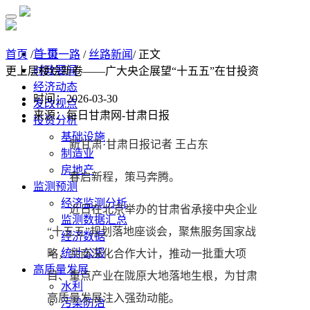
首 页
首页
/
一带一路
/
丝路新闻
/ 正文
时政要闻
更上层楼绘新卷——广大央企展望“十五五”在甘投资
经济动态
时间：2026-03-30
发改视点
来源：每日甘肃网-甘肃日报
投资分析
基础设施
新甘肃·甘肃日报记者 王占东
制造业
房地产
春启新程，策马奔腾。
监测预测
经济监测分析
近日在北京举办的甘肃省承接中央企业
监测数据汇总
“十五五”规划落地座谈会，聚焦服务国家战
经济数据
统计公报
略，共商深化合作大计，推动一批重大项
高质量发展
目、重点产业在陇原大地落地生根，为甘肃
水利
高质量发展注入强劲动能。
污染防治