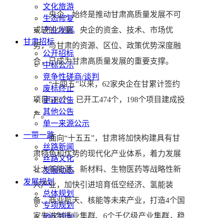
文化旅游
央企，始终是推动甘肃高质量发展不可
生态修复
或缺的力量。央企的资金、技术、市场优
产业发展
甘肃招标
势，与甘肃的资源、区位、政策优势深度融
公开招标
合，已成为甘肃高质量发展的重要支撑。
中标公示
竞争性磋商/谈判
“十四五”以来，62家央企在甘累计签约
废标终止
项目546个，已开工474个，198个项目建成投
更正公告
其他公告
产。
单一来源公示
一带一路
面向“十五五”，甘肃将加快构建具有甘
丝路新闻
肃特色和优势的现代化产业体系，着力发展
丝路文化
壮大新能源、新材料、生物医药等战略性新
发展动态
发展规划
兴产业，加快引进培育低空经济、氢能装
总体规划
备、商业航天、核能等未来产业，打造4个国
专项规划
家先进制造业集群、6个千亿级产业集群，稳
地区规划