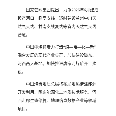
国家管网集团提出，力争2026年6月建成
投产河口—临夏支线，适时建设兰州中川天
然气支线、甘南支线复线等省内天然气支线
管道。
中国中煤将着力打造“煤—电—化—新”
融合发展的现代产业集群，加快建设陇东、
河西两大基地。加快推进唐家河煤矿开工建
设。
中国煤炭地质总局将布局地热清洁能源
开发利用、陇东能源化工地质技术服务、河
西走廊生态修复、地理信息数据产业等领域
项目。