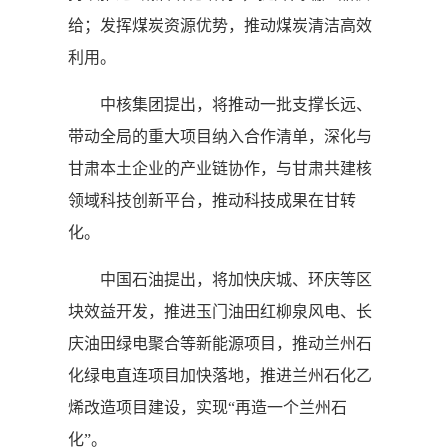
给；发挥煤炭资源优势，推动煤炭清洁高效
利用。
中核集团提出，将推动一批支撑长远、
带动全局的重大项目纳入合作清单，深化与
甘肃本土企业的产业链协作，与甘肃共建核
领域科技创新平台，推动科技成果在甘转
化。
中国石油提出，将加快庆城、环庆等区
块效益开发，推进玉门油田红柳泉风电、长
庆油田绿电聚合等新能源项目，推动兰州石
化绿电直连项目加快落地，推进兰州石化乙
烯改造项目建设，实现“再造一个兰州石
化”。