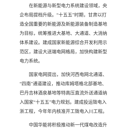
在新能源与新型电力系统建设领域，央
企布局提档升级。“十五五”时期，甘肃以打
造全国重要的新能源及新能源装备制造基地
为目标，统筹推进大基地、大通道、大消纳
体系建设。建成国家新能源综合开发利用示
范区，建设大送端电网格局，加快构建新型
电力系统。
国家电网提出，加快河西电网北通道、
“四南”通道建设，推动库姆塔格北部基地、
巴丹吉林酒泉基地等特高压直流外送通道纳
入国家“十五五”电力规划。建成投运陇电入
浙工程，今年年内核准开工陇电入川工程。
中国华能将积极推动新一代煤电改造升