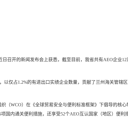
近日召开的新闻发布会上获悉，截至目前，我省共有AEO企业1
，以仅占1.2%的有进出口实绩企业数量，贡献了兰州海关管辖区企
织（WCO）在《全球贸易安全与便利标准框架》下倡导的核心制
5项国内通关便利措施，还享受52个AEO互认国家（地区）便利