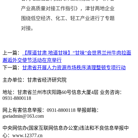
产业高质量对接工作指引》，津甘两地企业
围绕低空经济、化工、轻工产业进行了专题
对接。
上一篇：
【厚道甘肃 地道甘味】“甘味”会世界兰州牛肉拉面
邂逅外交使节活动在京举行
下一篇：
甘肃省开展人力资源市场秩序清理整顿专项行动
主办单位：甘肃省经济研究院
地址：甘肃省兰州市庆阳路60号信息大厦4层 业务咨询：
0931-8800118
网上有害信息举报：0931-8800118 举报邮箱：
gseiadmin@163.com
中央网信办(国家互联网信息办公室)违法和不良信息举报中
心：www.12377.cn