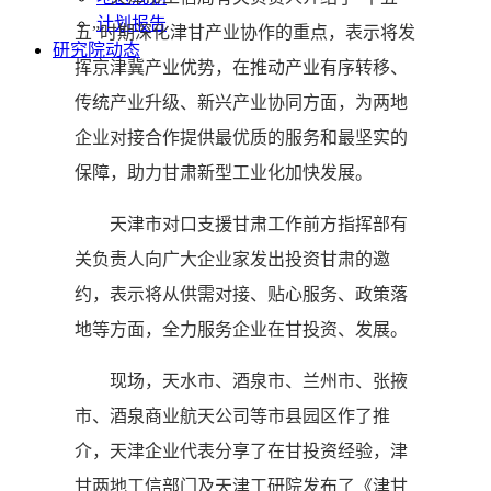
计划报告
五”时期深化津甘产业协作的重点，表示将发
研究院动态
挥京津冀产业优势，在推动产业有序转移、
传统产业升级、新兴产业协同方面，为两地
企业对接合作提供最优质的服务和最坚实的
保障，助力甘肃新型工业化加快发展。
天津市对口支援甘肃工作前方指挥部有
关负责人向广大企业家发出投资甘肃的邀
约，表示将从供需对接、贴心服务、政策落
地等方面，全力服务企业在甘投资、发展。
现场，天水市、酒泉市、兰州市、张掖
市、酒泉商业航天公司等市县园区作了推
介，天津企业代表分享了在甘投资经验，津
甘两地工信部门及天津工研院发布了《津甘