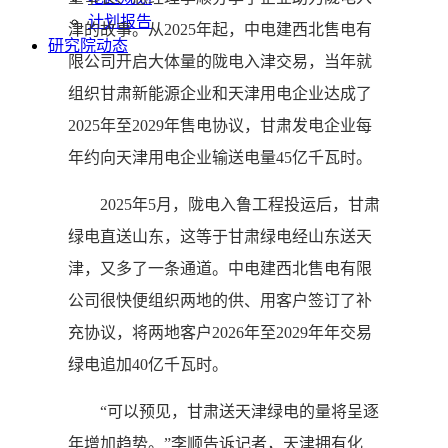
计划报告
津的故事。从2025年起，中电建西北售电有
研究院动态
限公司开启大体量的陇电入津交易，当年就
组织甘肃新能源企业和天津用电企业达成了
2025年至2029年售电协议，甘肃发电企业每
年约向天津用电企业输送电量45亿千瓦时。
2025年5月，陇电入鲁工程投运后，甘肃
绿电直送山东，这等于甘肃绿电经山东送天
津，又多了一条通道。中电建西北售电有限
公司很快便组织两地的供、用客户签订了补
充协议，将两地客户2026年至2029年年交易
绿电追加40亿千瓦时。
“可以预见，甘肃送天津绿电的量将呈逐
年增加趋势。”李顺告诉记者，天津拥有化