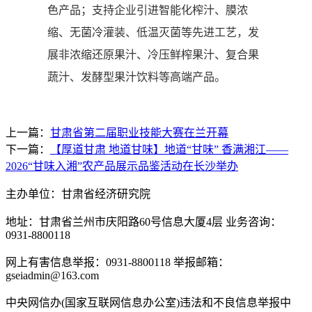
色产品；支持企业引进智能化榨汁、膜浓
缩、无菌冷灌装、低温灭菌等先进工艺，发
展非浓缩还原果汁、冷压鲜榨果汁、复合果
蔬汁、发酵型果汁饮料等高端产品。
上一篇：
甘肃省第二届职业技能大赛在兰开幕
下一篇：
【厚道甘肃 地道甘味】地道“甘味” 香满湘江——
2026“甘味入湘”农产品展示品鉴活动在长沙举办
主办单位：甘肃省经济研究院
地址：甘肃省兰州市庆阳路60号信息大厦4层 业务咨询：
0931-8800118
网上有害信息举报：0931-8800118 举报邮箱：
gseiadmin@163.com
中央网信办(国家互联网信息办公室)违法和不良信息举报中