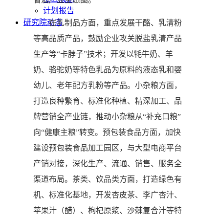
计划报告
研究院动态
在乳制品方面，重点发展干酪、乳清粉
等高品质产品，鼓励企业攻关脱盐乳清产品
生产等“卡脖子”技术；开发以牦牛奶、羊
奶、骆驼奶等特色乳品为原料的液态乳和婴
幼儿、老年配方乳粉等产品。小杂粮方面，
打造良种繁育、标准化种植、精深加工、品
牌营销全产业链，推动小杂粮从“补充口粮”
向“健康主粮”转变。预包装食品方面，加快
建设预包装食品加工园区，与大型电商平台
产销对接，深化生产、流通、销售、服务全
渠道布局。茶类、饮品类方面，打造绿色有
机、标准化基地，开发杏皮茶、李广杏汁、
苹果汁（醋）、枸杞原浆、沙棘复合汁等特