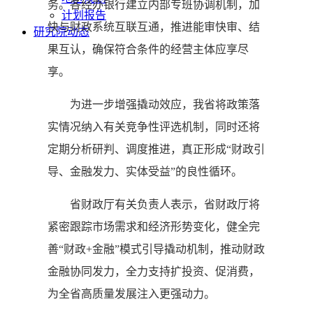
务。各经办银行建立内部专班协调机制，加
计划报告
快与财政系统互联互通，推进能审快审、结
研究院动态
果互认，确保符合条件的经营主体应享尽
享。
为进一步增强撬动效应，我省将政策落
实情况纳入有关竞争性评选机制，同时还将
定期分析研判、调度推进，真正形成“财政引
导、金融发力、实体受益”的良性循环。
省财政厅有关负责人表示，省财政厅将
紧密跟踪市场需求和经济形势变化，健全完
善“财政+金融”模式引导撬动机制，推动财政
金融协同发力，全力支持扩投资、促消费，
为全省高质量发展注入更强动力。