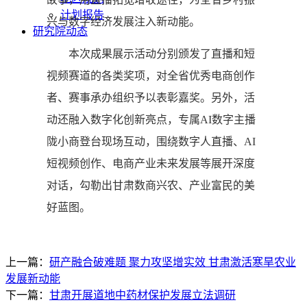
计划报告
兴与数字经济发展注入新动能。
研究院动态
本次成果展示活动分别颁发了直播和短
视频赛道的各类奖项，对全省优秀电商创作
者、赛事承办组织予以表彰嘉奖。另外，活
动还融入数字化创新亮点，专属AI数字主播
陇小商登台现场互动，围绕数字人直播、AI
短视频创作、电商产业未来发展等展开深度
对话，勾勒出甘肃数商兴农、产业富民的美
好蓝图。
上一篇：
研产融合破难题 聚力攻坚增实效 甘肃激活寒旱农业
发展新动能
下一篇：
甘肃开展道地中药材保护发展立法调研