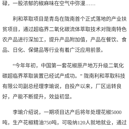
碌，一股浓郁的椒麻味在空气中弥漫……
利和萃取项目是青岛在陇南首个正式落地的产业扶
贫项目，通过超临界二氧化碳流体萃取技术对陇南特色
农产品进行深加工，提升产品附加值，产品在餐饮、食
品、日化、保健品等行业有着广泛应用前景。
“今年年初，中国第一套花椒原产地万升级二氧化
碳超临界萃取装置已经试产成功。” 陇南利和萃取科技
有限公司副总经理李瑜说，自投产以来，厂区运转良
好，产能不断提升，效益初显。
李瑜介绍说，一期项目达产后将年处理花椒5000
吨，生产花椒精油750吨，可吸纳120人就地就业，通过