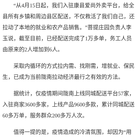
“从4月15日起，我们入驻康县爱尚外卖平台，给全
县所有乡镇和周边县区配送，不仅救活了我们自己，还
拉动了本地的就业和农产品销售。”菩提庄园负责人李
玉说，截至目前，已经配送完成了1万多单，务工人员
由原来的2人增加到6人。
采取内循环的方式拉内需、找刚需，增就业、保民
生，已成为当前陇南拉动经济最行之有效的方法。
据统计，仅疫情期间陇南上线同城配送平台57家，
入驻商家3600多家，上线产品9600多款，累计同城配送
60多万单，服务群众200多万人次。
值得一提的是，疫情造成的冷清氛围，却因为“用