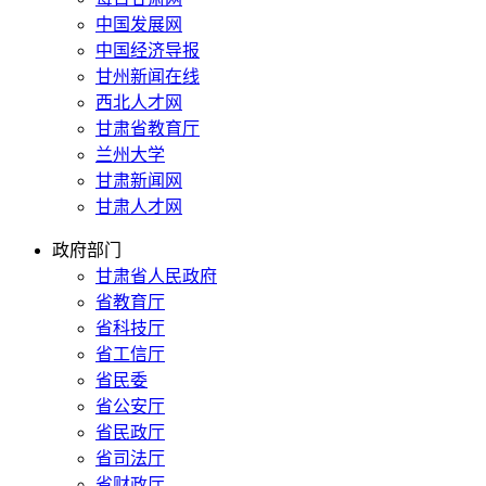
中国发展网
中国经济导报
甘州新闻在线
西北人才网
甘肃省教育厅
兰州大学
甘肃新闻网
甘肃人才网
政府部门
甘肃省人民政府
省教育厅
省科技厅
省工信厅
省民委
省公安厅
省民政厅
省司法厅
省财政厅