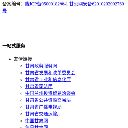
备案编号：
陇ICP备05000182号-1
甘公网安备62010202002760
号
一站式服务
友情链接
甘肃政务服务网
甘肃省发展和改革委员会
甘肃省工业和信息化厅
甘肃省司法厅
中国兰州投资贸易洽谈会
甘肃省公共资源交易局
甘肃省广播电视局
甘肃省交通运输厅
中国甘肃网
每日甘肃网