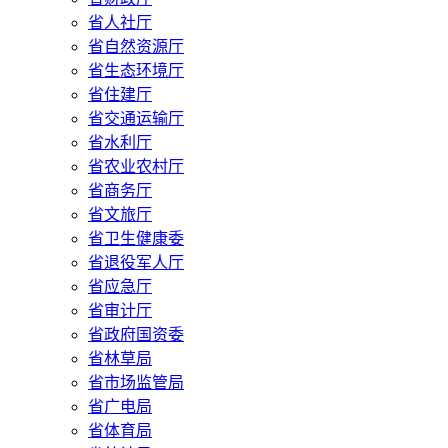
省人社厅
省自然资源厅
省生态环境厅
省住建厅
省交通运输厅
省水利厅
省农业农村厅
省商务厅
省文旅厅
省卫生健康委
省退役军人厅
省应急厅
省审计厅
省政府国资委
省林草局
省市场监管局
省广电局
省体育局