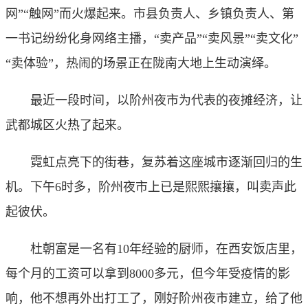
网”“触网”而火爆起来。市县负责人、乡镇负责人、第
一书记纷纷化身网络主播，“卖产品”“卖风景”“卖文化”
“卖体验”，热闹的场景正在陇南大地上生动演绎。
最近一段时间，以阶州夜市为代表的夜摊经济，让
武都城区火热了起来。
霓虹点亮下的街巷，复苏着这座城市逐渐回归的生
机。下午6时多，阶州夜市上已是熙熙攘攘，叫卖声此
起彼伏。
杜朝富是一名有10年经验的厨师，在西安饭店里，
每个月的工资可以拿到8000多元，但今年受疫情的影
响，他不想再外出打工了，刚好阶州夜市建立，给了他