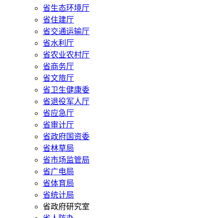
省生态环境厅
省住建厅
省交通运输厅
省水利厅
省农业农村厅
省商务厅
省文旅厅
省卫生健康委
省退役军人厅
省应急厅
省审计厅
省政府国资委
省林草局
省市场监管局
省广电局
省体育局
省统计局
省政府研究室