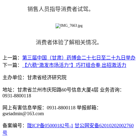
销售人员指导消费者试驾。
消费者体验了解相关情况。
上一篇：
第三届中国（甘肃）药博会二十七日至二十九日举办
下一篇：
【六稳“激发市场活力”】巧打组合拳 出招激活力
主办单位：甘肃省经济研究院
地址：甘肃省兰州市庆阳路60号信息大厦4层 业务咨询：
0931-8800118
网上有害信息举报：0931-8800118 举报邮箱：
gseiadmin@163.com
备案编号：
陇ICP备05000182号-1
甘公网安备62010202002760
号