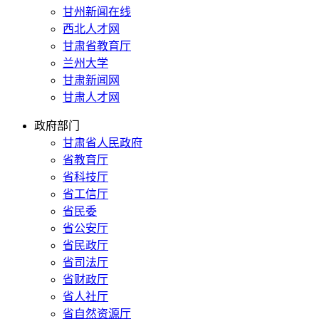
甘州新闻在线
西北人才网
甘肃省教育厅
兰州大学
甘肃新闻网
甘肃人才网
政府部门
甘肃省人民政府
省教育厅
省科技厅
省工信厅
省民委
省公安厅
省民政厅
省司法厅
省财政厅
省人社厅
省自然资源厅