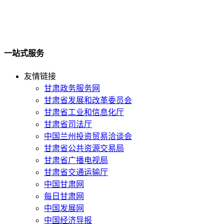
一站式服务
友情链接
甘肃政务服务网
甘肃省发展和改革委员会
甘肃省工业和信息化厅
甘肃省司法厅
中国兰州投资贸易洽谈会
甘肃省公共资源交易局
甘肃省广播电视局
甘肃省交通运输厅
中国甘肃网
每日甘肃网
中国发展网
中国经济导报