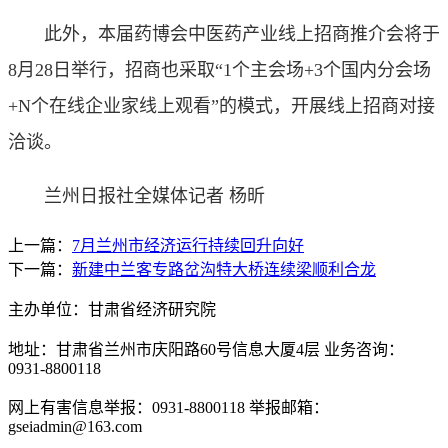
此外，本届药博会中医药产业线上招商推介会将于
8月28日举行，招商也采取“1个主会场+3个国内分会场
+N个在线企业家线上观看”的模式，开展线上招商对接
洽谈。
兰州日报社全媒体记者 杨昕
上一篇：
7月兰州市经济运行持续回升向好
下一篇：
新建中兰客专路岔沟特大桥连续梁顺利合龙
主办单位：甘肃省经济研究院
地址：甘肃省兰州市庆阳路60号信息大厦4层 业务咨询：
0931-8800118
网上有害信息举报：0931-8800118 举报邮箱：
gseiadmin@163.com