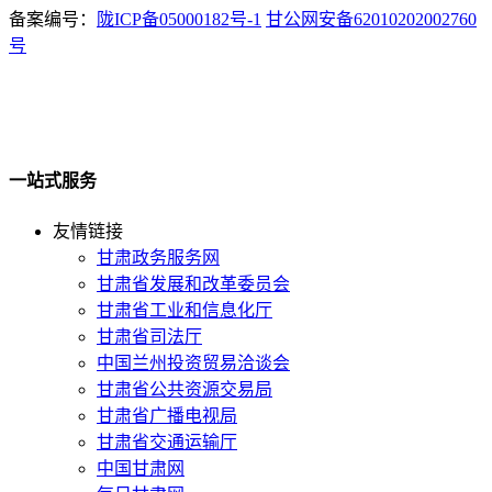
备案编号：
陇ICP备05000182号-1
甘公网安备62010202002760
号
一站式服务
友情链接
甘肃政务服务网
甘肃省发展和改革委员会
甘肃省工业和信息化厅
甘肃省司法厅
中国兰州投资贸易洽谈会
甘肃省公共资源交易局
甘肃省广播电视局
甘肃省交通运输厅
中国甘肃网