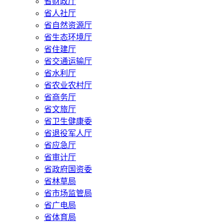
省财政厅
省人社厅
省自然资源厅
省生态环境厅
省住建厅
省交通运输厅
省水利厅
省农业农村厅
省商务厅
省文旅厅
省卫生健康委
省退役军人厅
省应急厅
省审计厅
省政府国资委
省林草局
省市场监管局
省广电局
省体育局