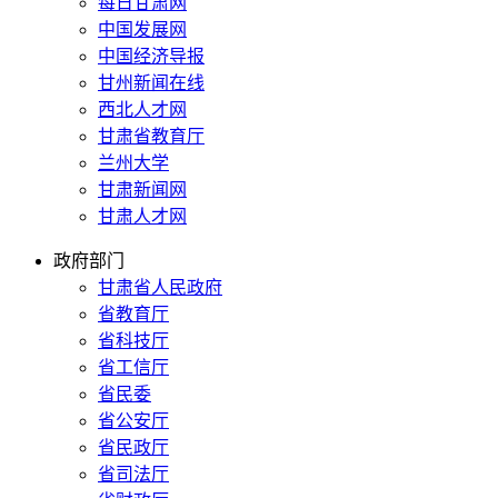
每日甘肃网
中国发展网
中国经济导报
甘州新闻在线
西北人才网
甘肃省教育厅
兰州大学
甘肃新闻网
甘肃人才网
政府部门
甘肃省人民政府
省教育厅
省科技厅
省工信厅
省民委
省公安厅
省民政厅
省司法厅