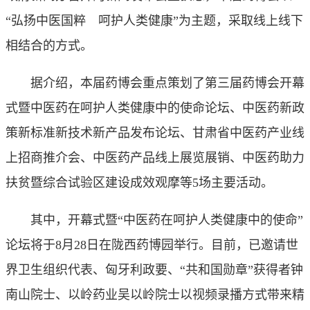
“弘扬中医国粹 呵护人类健康”为主题，采取线上线下
相结合的方式。
据介绍，本届药博会重点策划了第三届药博会开幕
式暨中医药在呵护人类健康中的使命论坛、中医药新政
策新标准新技术新产品发布论坛、甘肃省中医药产业线
上招商推介会、中医药产品线上展览展销、中医药助力
扶贫暨综合试验区建设成效观摩等5场主要活动。
其中，开幕式暨“中医药在呵护人类健康中的使命”
论坛将于8月28日在陇西药博园举行。目前，已邀请世
界卫生组织代表、匈牙利政要、“共和国勋章”获得者钟
南山院士、以岭药业吴以岭院士以视频录播方式带来精