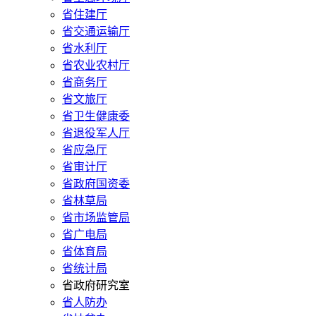
省住建厅
省交通运输厅
省水利厅
省农业农村厅
省商务厅
省文旅厅
省卫生健康委
省退役军人厅
省应急厅
省审计厅
省政府国资委
省林草局
省市场监管局
省广电局
省体育局
省统计局
省政府研究室
省人防办