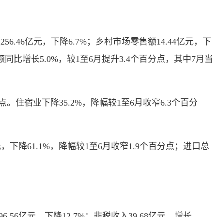
46亿元，下降6.7%；乡村市场零售额14.44亿元，下
售额同比增长5.0%，较1至6月提升3.4个百分点，其中7月当
。住宿业下降35.2%，降幅较1至6月收窄6.3个百分
，下降61.1%，降幅较1至6月收窄1.9个百分点；进口总
56亿元，下降12.7%；非税收入39.68亿元，增长