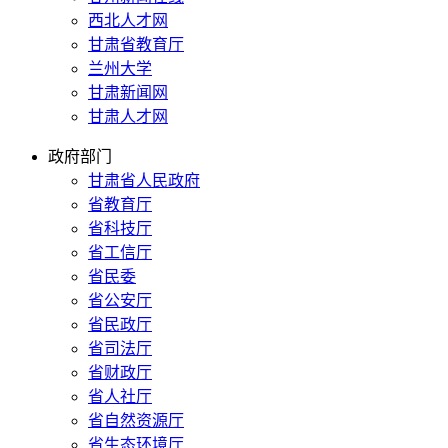
西北人才网
甘肃省教育厅
兰州大学
甘肃新闻网
甘肃人才网
政府部门
甘肃省人民政府
省教育厅
省科技厅
省工信厅
省民委
省公安厅
省民政厅
省司法厅
省财政厅
省人社厅
省自然资源厅
省生态环境厅