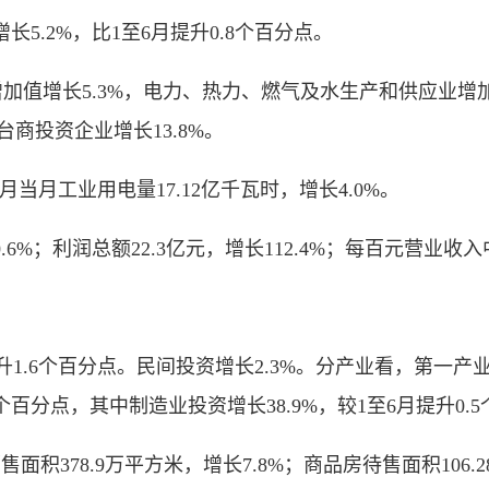
.2%，比1至6月提升0.8个百分点。
值增长5.3%，电力、热力、燃气及水生产和供应业增加值增
台商投资企业增长13.8%。
月当月工业用电量17.12亿千瓦时，增长4.0%。
利润总额22.3亿元，增长112.4%；每百元营业收入中的
.6个百分点。民间投资增长2.3%。分产业看，第一产业投
.0个百分点，其中制造业投资增长38.9%，较1至6月提升0.
78.9万平方米，增长7.8%；商品房待售面积106.28