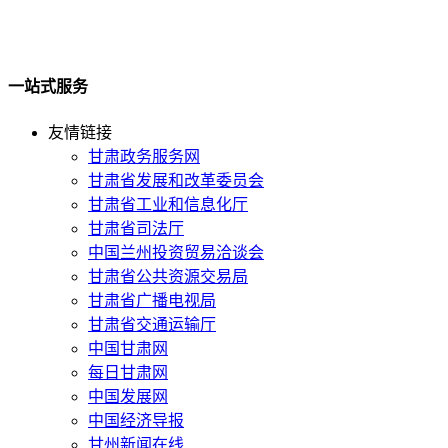
一站式服务
友情链接
甘肃政务服务网
甘肃省发展和改革委员会
甘肃省工业和信息化厅
甘肃省司法厅
中国兰州投资贸易洽谈会
甘肃省公共资源交易局
甘肃省广播电视局
甘肃省交通运输厅
中国甘肃网
每日甘肃网
中国发展网
中国经济导报
甘州新闻在线