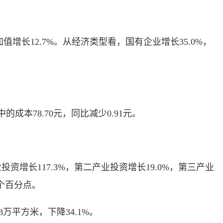
长12.7%。从经济类型看，国有企业增长35.0%，
成本78.70元，同比减少0.91元。
资增长117.3%，第二产业投资增长19.0%，第三产业
5个百分点。
万平方米，下降34.1%。