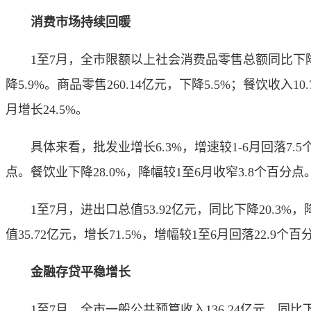
消费市场持续回暖
1至7月，全市限额以上社会消费品零售总额同比下降6.6%
降5.9%。商品零售260.14亿元，下降5.5%；餐饮收入
月增长24.5%。
具体来看，批发业增长6.3%，增速较1-6月回落7.5个
点。餐饮业下降28.0%，降幅较1至6月收窄3.8个百分点
1至7月，进出口总值53.92亿元，同比下降20.3%，降
值35.72亿元，增长71.5%，增幅较1至6月回落22.9个百
金融存贷平稳增长
1至7月，全市一般公共预算收入136.24亿元，同比下降8