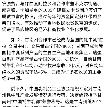
农脱贫。与碌曲县阿拉乡和合作市坚木克尔街道、
那吾镇、卡加曼乡的1085户建档立卡贫困户签订了
脱贫致富的协议，通过每年的资金固定分红带领乡
亲们增收，有效推动了当地牧民脱贫致富的步伐，
促进了民族地区的经济和畜牧业产业化发展。
如今，甘南州合作市已经成为全国的牦牛乳“曲
拉”交易中心，交易量占全国的86%；甘南已成为我
国牦牛乳系列产品的主要生产基地和聚集区，酪蛋
白系列产品产量占全国的90%。据统计，目前甘南
牦牛乳产业年均带动农牧户增收4.5亿元，对户均年
纯收入的贡献率达45%，已成为许多农牧民的主要
经济来源。
前不久，中国乳制品工业协会组织专家对甘南
州牦牛乳产业发展情况进行考察，决定继续授予甘
南州“中国牦牛乳都”荣誉称号。这是甘南州继2017