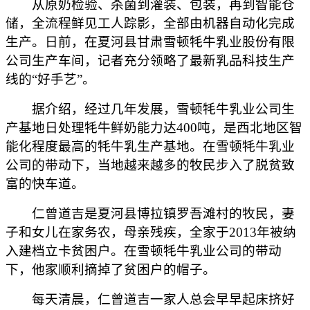
从原奶检验、杀菌到灌装、包装，再到智能仓
储，全流程鲜见工人踪影，全部由机器自动化完成
生产。日前，在夏河县甘肃雪顿牦牛乳业股份有限
公司生产车间，记者充分领略了最新乳品科技生产
线的“好手艺”。
据介绍，经过几年发展，雪顿牦牛乳业公司生
产基地日处理牦牛鲜奶能力达400吨，是西北地区智
能化程度最高的牦牛乳生产基地。在雪顿牦牛乳业
公司的带动下，当地越来越多的牧民步入了脱贫致
富的快车道。
仁曾道吉是夏河县博拉镇罗吾滩村的牧民，妻
子和女儿在家务农，母亲残疾，全家于2013年被纳
入建档立卡贫困户。在雪顿牦牛乳业公司的带动
下，他家顺利摘掉了贫困户的帽子。
每天清晨，仁曾道吉一家人总会早早起床挤好