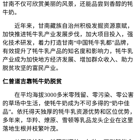
甘南不仅可欣赏美丽的风景，还能品尝到香醇的牦
牛奶。
近年来，甘南藏族自治州积极发掘资源禀赋，
加快推进牦牛乳产业发展步伐，加大项目投入，强
化技术研发，着力打造甘南“中国牦牛乳都”品牌，
有效提升了牦牛乳产品的知名度和影响力，牦牛乳
产业成为加快地方经济发展、增加群众收入、助力
脱贫攻坚的富民产业。
仁曾道吉靠牦牛奶脱贫
在平均海拔3000多米零残留、零污染、零公害
的草场中生活，使牦牛奶成为不可多得的“奶中佳
品”。依托得天独厚的牦牛乳资源优势和区位优势，
多年来，华羚、燎原、雪顿等乳品龙头企业在这里
落地生根并枝繁叶茂。