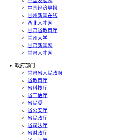
中国发展网
中国经济导报
甘州新闻在线
西北人才网
甘肃省教育厅
兰州大学
甘肃新闻网
甘肃人才网
政府部门
甘肃省人民政府
省教育厅
省科技厅
省工信厅
省民委
省公安厅
省民政厅
省司法厅
省财政厅