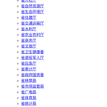
省人社厅
省自然资源厅
省生态环境厅
省住建厅
省交通运输厅
省水利厅
省农业农村厅
省商务厅
省文旅厅
省卫生健康委
省退役军人厅
省应急厅
省审计厅
省政府国资委
省林草局
省市场监管局
省广电局
省体育局
省统计局