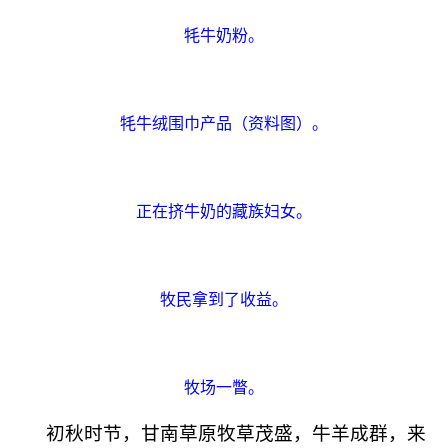
牦牛奶粉。
牦牛绒围巾产品（资料图）。
正在挤牛奶的藏族妇女。
牧民拿到了收益。
牧场一瞥。
初秋时节，甘南草原牧草茂盛，牛羊成群，来