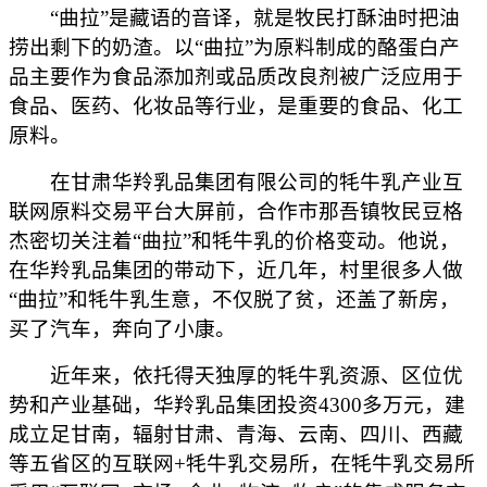
“曲拉”是藏语的音译，就是牧民打酥油时把油
捞出剩下的奶渣。以“曲拉”为原料制成的酪蛋白产
品主要作为食品添加剂或品质改良剂被广泛应用于
食品、医药、化妆品等行业，是重要的食品、化工
原料。
在甘肃华羚乳品集团有限公司的牦牛乳产业互
联网原料交易平台大屏前，合作市那吾镇牧民豆格
杰密切关注着“曲拉”和牦牛乳的价格变动。他说，
在华羚乳品集团的带动下，近几年，村里很多人做
“曲拉”和牦牛乳生意，不仅脱了贫，还盖了新房，
买了汽车，奔向了小康。
近年来，依托得天独厚的牦牛乳资源、区位优
势和产业基础，华羚乳品集团投资4300多万元，建
成立足甘南，辐射甘肃、青海、云南、四川、西藏
等五省区的互联网+牦牛乳交易所，在牦牛乳交易所