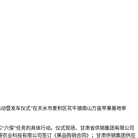
动暨发车仪式”在天水市麦积区花牛镇南山万亩苹果基地举
“六保”任务的具体行动。仪式现场，甘肃省供销集团有限公司
源农业科技有限公司签订《果品购销合同》；甘肃供销集团供应