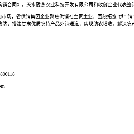
购销合同》，天水陇燕农业科技开发有限公司和收储企业代表签
市场，省供销集团企业聚焦供销社主责主业，围绕拓宽“供”“销
终端，搭建甘肃优质农特产品外销通道，实现助农增收，解决农
0118
om