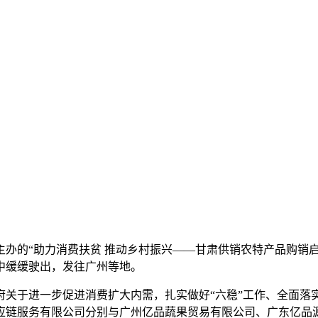
办的“助力消费扶贫 推动乡村振兴——甘肃供销农特产品购销启
雨中缓缓驶出，发往广州等地。
于进一步促进消费扩大内需，扎实做好“六稳”工作、全面落实
应链服务有限公司分别与广州亿品蔬果贸易有限公司、广东亿品