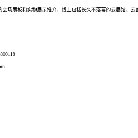
会场展板和实物展示推介，线上包括长久不落幕的云展馆、云直
0118
om