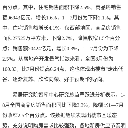
百分点。其中，住宅销售面积下降2.5%。商品房销售
额96943亿元，增长1.6%，1—7月份为下降2.1%。其
中，住宅销售额增长4.1%。仅西部地区，商品房销售
面积27525万平方米，下降2.7%，降幅收窄1.5个百分
点；销售额20424亿元，增长0.3%，1—7月份为下降
2.5%。从房地产开发景气指数来看，全国8月份为
100.33，比7月份提高0.24点，这也体现出楼市“走出低
谷、逐渐复苏、欣欣向荣、好于预期”的导向。
易居研究院智库中心研究总监严跃进分析表示，1-
8月全国商品房销售面积同比下降3.3%，降幅比1—7月
份收窄2.5个百分点。该数据继续表现出楼市回暖态
势，充分说明购房需求比较强劲，各地新房供应节奏明