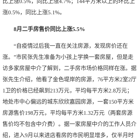
比上涨0.5%，同比上涨4.7%；144平方米以上的环比上
涨0.5%，同比上涨5.1%。
8月二手房售价同比上涨5.5%
“自疫情过后我一直在关注房源，发现房价还在
涨。”市民张先生准备为小孩上学换一套房屋，但是走
访多家房屋中介了解到，二手房市场价格同样在涨。据
张先生介绍，他看了金色堤岸的房源，76平方米2室2厅
1卫的价格已经飙到213万元，平均每平方米2.8万元；
地处市中心偏远的城东欣欣嘉园房源，一套150平方米
房源售价198万元，平均每平方米1.32万元（两套房源
售价均不包含中介费）。据一家房屋中介的工作人员介
绍，进入9月以来进店看房的市民明显增多，仅半月时