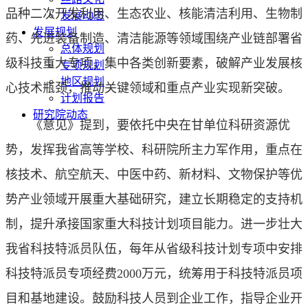
品种二次开发利用、生态农业、核能清洁利用、生物制
发展动态
发展规划
药、先进装备制造、清洁能源等领域围绕产业链部署省
总体规划
级科技重大专项，集中各类创新要素，破解产业发展核
专项规划
地区规划
心技术瓶颈，推动关键领域和重点产业实现新突破。
计划报告
研究院动态
《意见》提到，要依托中央在甘单位科研资源优
势，发挥我省高等学校、科研院所主力军作用，重点在
核技术、航空航天、中医中药、新材料、文物保护等优
势产业领域开展重大基础研究，建立长期稳定的支持机
制，提升承接国家重大科技计划项目能力。进一步壮大
我省科技特派员队伍，每年从省级科技计划专项中安排
科技特派员专项经费2000万元，统筹用于科技特派员项
目和基地建设。鼓励科技人员到企业工作，指导企业开