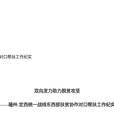
对口帮扶工作纪实
双向发力助力脱贫攻坚
——福州·定西统一战线东西部扶贫协作对口帮扶工作纪