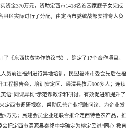
资金370万元，资助定西市1418名贫困家庭子女完成
据各县区实际进行了分配，由定西市委统战部安排专人负
了《东西扶贫协作协议书》，确定了17个合作项目。
人员前往福州进行异地培训。民盟福州市委会先后在福
升工程报告会，培训安定区、通渭县教师900多人；连续
英语“同课异构”示范课教学和研讨，有效促进和提升了
家来定西市调研视察，帮助民营企业把脉问诊、为企业发
学金5万元；民建会员企业还联合推介定西特色农产品，推
委会把定西市渭源县秦祁中学确定为榕定民进“同心·教育