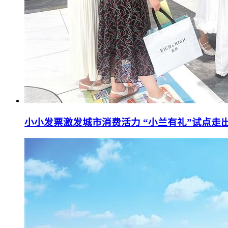
小小发票激发城市消费活力 “小兰有礼”试点走