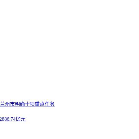
 兰州市明确十项重点任务
86.74亿元