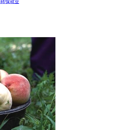
输转保就业