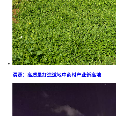
渭源：高质量打造道地中药材产业新高地