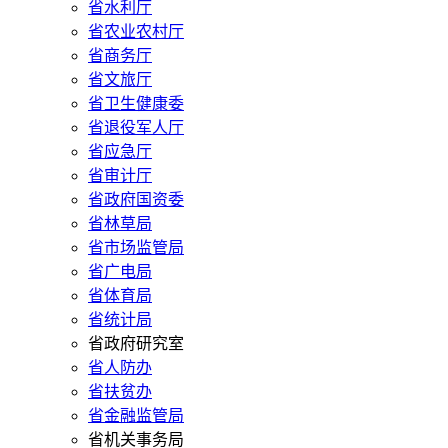
省水利厅
省农业农村厅
省商务厅
省文旅厅
省卫生健康委
省退役军人厅
省应急厅
省审计厅
省政府国资委
省林草局
省市场监管局
省广电局
省体育局
省统计局
省政府研究室
省人防办
省扶贫办
省金融监管局
省机关事务局