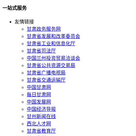
一站式服务
友情链接
甘肃政务服务网
甘肃省发展和改革委员会
甘肃省工业和信息化厅
甘肃省司法厅
中国兰州投资贸易洽谈会
甘肃省公共资源交易局
甘肃省广播电视局
甘肃省交通运输厅
中国甘肃网
每日甘肃网
中国发展网
中国经济导报
甘州新闻在线
西北人才网
甘肃省教育厅