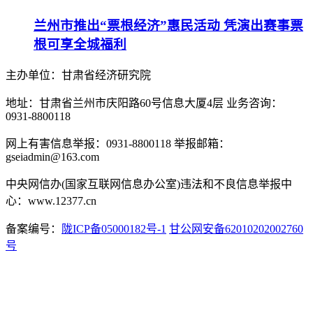
兰州市推出“票根经济”惠民活动 凭演出赛事票
根可享全城福利
主办单位：甘肃省经济研究院
地址：甘肃省兰州市庆阳路60号信息大厦4层 业务咨询：
0931-8800118
网上有害信息举报：0931-8800118 举报邮箱：
gseiadmin@163.com
中央网信办(国家互联网信息办公室)违法和不良信息举报中
心：www.12377.cn
备案编号：
陇ICP备05000182号-1
甘公网安备62010202002760
号