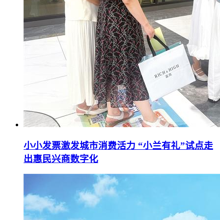
小小发票激发城市消费活力 “小兰有礼”试点走
出惠民兴商数字化