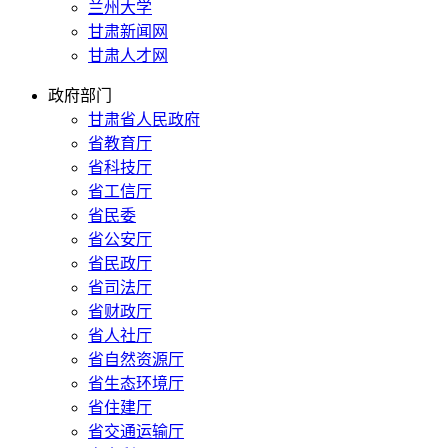
兰州大学
甘肃新闻网
甘肃人才网
政府部门
甘肃省人民政府
省教育厅
省科技厅
省工信厅
省民委
省公安厅
省民政厅
省司法厅
省财政厅
省人社厅
省自然资源厅
省生态环境厅
省住建厅
省交通运输厅