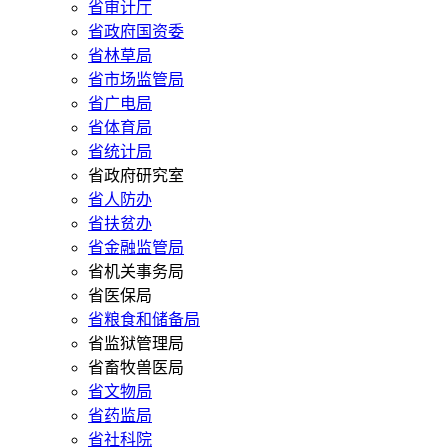
省审计厅
省政府国资委
省林草局
省市场监管局
省广电局
省体育局
省统计局
省政府研究室
省人防办
省扶贫办
省金融监管局
省机关事务局
省医保局
省粮食和储备局
省监狱管理局
省畜牧兽医局
省文物局
省药监局
省社科院