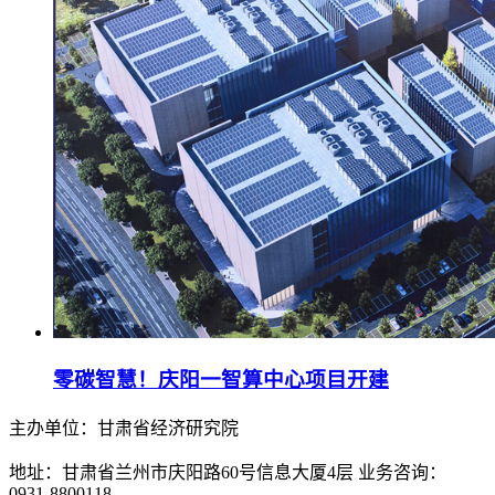
零碳智慧！庆阳一智算中心项目开建
主办单位：甘肃省经济研究院
地址：甘肃省兰州市庆阳路60号信息大厦4层 业务咨询：
0931-8800118