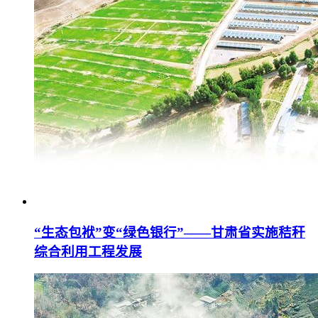
“生态包袱”变“绿色银行”——甘肃省实施秸秆
综合利用工程发展