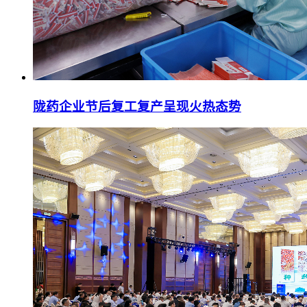
陇药企业节后复工复产呈现火热态势