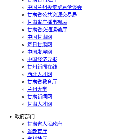
中国兰州投资贸易洽谈会
甘肃省公共资源交易局
甘肃省广播电视局
甘肃省交通运输厅
中国甘肃网
每日甘肃网
中国发展网
中国经济导报
甘州新闻在线
西北人才网
甘肃省教育厅
兰州大学
甘肃新闻网
甘肃人才网
政府部门
甘肃省人民政府
省教育厅
省科技厅