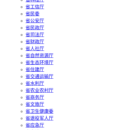
省工信厅
省民委
省公安厅
省民政厅
省司法厅
省财政厅
省人社厅
省自然资源厅
省生态环境厅
省住建厅
省交通运输厅
省水利厅
省农业农村厅
省商务厅
省文旅厅
省卫生健康委
省退役军人厅
省应急厅