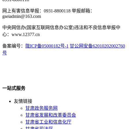
网上有害信息举报：0931-8800118 举报邮箱：
gseiadmin@163.com
中央网信办(国家互联网信息办公室)违法和不良信息举报中
心：www.12377.cn
备案编号：
陇ICP备05000182号-1
甘公网安备62010202002760
号
一站式服务
友情链接
甘肃政务服务网
甘肃省发展和改革委员会
甘肃省工业和信息化厅
甘肃省司法厅