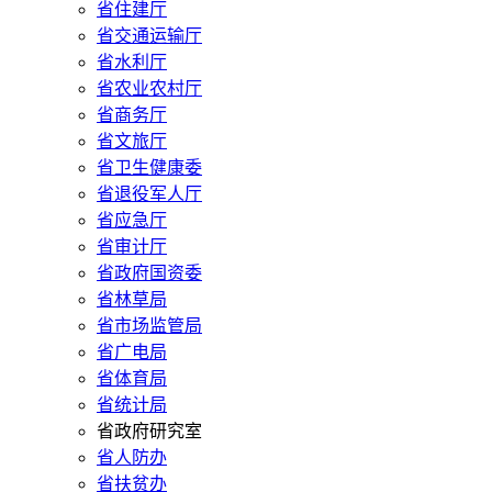
省住建厅
省交通运输厅
省水利厅
省农业农村厅
省商务厅
省文旅厅
省卫生健康委
省退役军人厅
省应急厅
省审计厅
省政府国资委
省林草局
省市场监管局
省广电局
省体育局
省统计局
省政府研究室
省人防办
省扶贫办