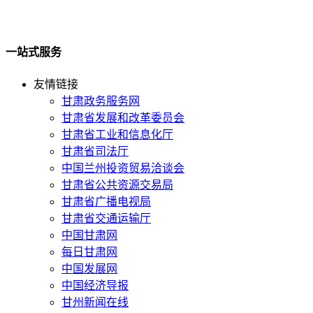
一站式服务
友情链接
甘肃政务服务网
甘肃省发展和改革委员会
甘肃省工业和信息化厅
甘肃省司法厅
中国兰州投资贸易洽谈会
甘肃省公共资源交易局
甘肃省广播电视局
甘肃省交通运输厅
中国甘肃网
每日甘肃网
中国发展网
中国经济导报
甘州新闻在线