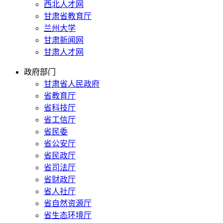
西北人才网
甘肃省教育厅
兰州大学
甘肃新闻网
甘肃人才网
政府部门
甘肃省人民政府
省教育厅
省科技厅
省工信厅
省民委
省公安厅
省民政厅
省司法厅
省财政厅
省人社厅
省自然资源厅
省生态环境厅