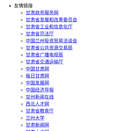
友情链接
甘肃政务服务网
甘肃省发展和改革委员会
甘肃省工业和信息化厅
甘肃省司法厅
中国兰州投资贸易洽谈会
甘肃省公共资源交易局
甘肃省广播电视局
甘肃省交通运输厅
中国甘肃网
每日甘肃网
中国发展网
中国经济导报
甘州新闻在线
西北人才网
甘肃省教育厅
兰州大学
甘肃新闻网