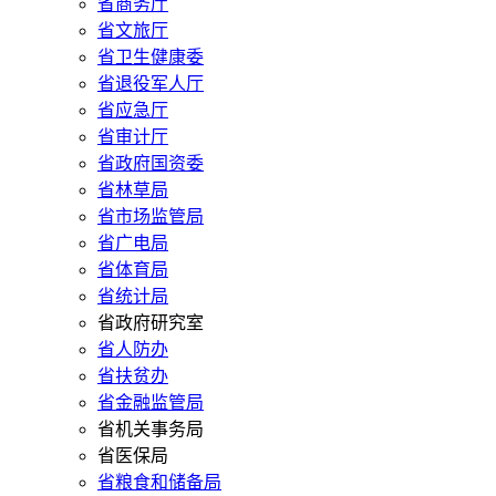
省商务厅
省文旅厅
省卫生健康委
省退役军人厅
省应急厅
省审计厅
省政府国资委
省林草局
省市场监管局
省广电局
省体育局
省统计局
省政府研究室
省人防办
省扶贫办
省金融监管局
省机关事务局
省医保局
省粮食和储备局