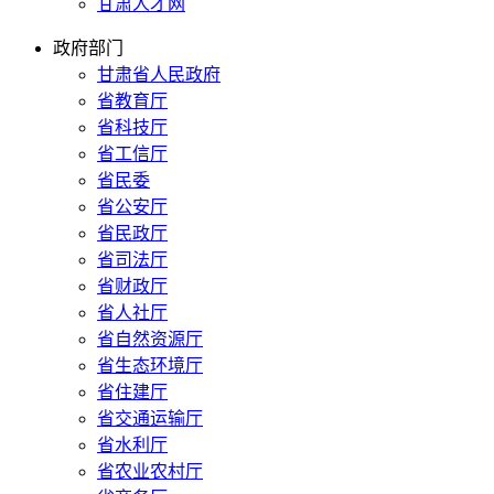
甘肃人才网
政府部门
甘肃省人民政府
省教育厅
省科技厅
省工信厅
省民委
省公安厅
省民政厅
省司法厅
省财政厅
省人社厅
省自然资源厅
省生态环境厅
省住建厅
省交通运输厅
省水利厅
省农业农村厅