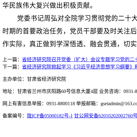
华民族伟大复兴做出积极贡献。
党委书记周弘对全院学习贯彻党的二十大精
时期的首要政治任务，党员干部要及时关注后
作实际，真正做到学深悟透、融会贯通，切实
上一篇：
省经济研究院召开党委（扩大）会议专题学习党的二
下一篇：
省经济研究院掀起学习《习近平经济思想学习纲要》
主办单位：甘肃省经济研究院
地址：甘肃省兰州市庆阳路60号信息大厦4层 业务咨询：0931-880
网上有害信息举报：0931-8800118 举报邮箱：gseiadmin@163.c
备案编号：
陇ICP备05000182号-1
甘公网安备62010202002760