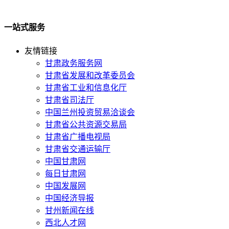
一站式服务
友情链接
甘肃政务服务网
甘肃省发展和改革委员会
甘肃省工业和信息化厅
甘肃省司法厅
中国兰州投资贸易洽谈会
甘肃省公共资源交易局
甘肃省广播电视局
甘肃省交通运输厅
中国甘肃网
每日甘肃网
中国发展网
中国经济导报
甘州新闻在线
西北人才网