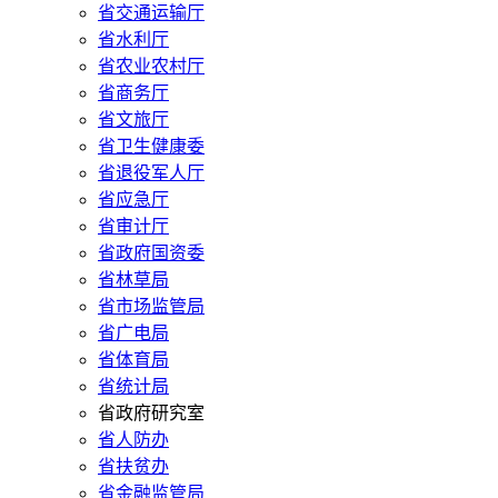
省交通运输厅
省水利厅
省农业农村厅
省商务厅
省文旅厅
省卫生健康委
省退役军人厅
省应急厅
省审计厅
省政府国资委
省林草局
省市场监管局
省广电局
省体育局
省统计局
省政府研究室
省人防办
省扶贫办
省金融监管局