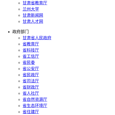
甘肃省教育厅
兰州大学
甘肃新闻网
甘肃人才网
政府部门
甘肃省人民政府
省教育厅
省科技厅
省工信厅
省民委
省公安厅
省民政厅
省司法厅
省财政厅
省人社厅
省自然资源厅
省生态环境厅
省住建厅