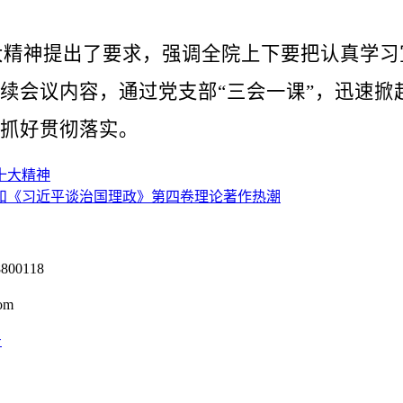
神提出了要求，强调全院上下要把认真学习
续会议内容，通过党支部“三会一课”，迅速掀
抓好贯彻落实。
十大精神
和《习近平谈治国理政》第四卷理论著作热潮
0118
om
号