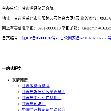
主办单位：甘肃省经济研究院
地址：甘肃省兰州市庆阳路60号信息大厦4层 业务咨询：0931-880
网上有害信息举报：0931-8800118 举报邮箱：gseiadmin@163.c
备案编号：
陇ICP备05000182号-1
甘公网安备62010202002760
一站式服务
友情链接
甘肃政务服务网
甘肃省发展和改革委员会
甘肃省工业和信息化厅
甘肃省司法厅
中国兰州投资贸易洽谈会