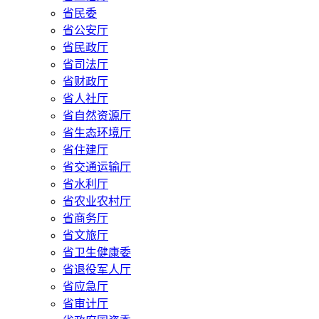
省民委
省公安厅
省民政厅
省司法厅
省财政厅
省人社厅
省自然资源厅
省生态环境厅
省住建厅
省交通运输厅
省水利厅
省农业农村厅
省商务厅
省文旅厅
省卫生健康委
省退役军人厅
省应急厅
省审计厅