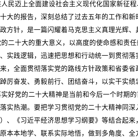
民迈上全面建设社会主义现代化国家新征程
十大的报告，深刻总结了过去五年的工作和新
政方针，是一篇闪耀着马克思主义真理光辉、
二十大的重大意义，以高度的使命感和责任
、实践逻辑，迅速把思想和行动统一到贯彻落
来，全面贯彻落实党的路线方针政策和省委省
踔厉奋发、勇毅前行、团结奋斗，以实干实绩忠
好党的二十大精神是当前和今后一个时期的
落实热潮。要把学习贯彻党的二十大精神同深
）、《习近平经济思想学习纲要》等结合起来
原本本地学、联系实际地悟，做到多角度、全