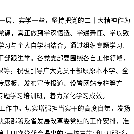
一层、实学一些，坚持把党的二十大精神作为
党课，真正做到学深悟透、学通弄懂、学以致
学习与个人自学相结合，通过组织专题学习、
干部跟进学。各党支部要围绕各自工作领域，
课等，积极引导广大党员干部原原本本学、全
传展板、发布宣传报道、设置网站专栏等方
专题学习培训班，着力深化学习成效。
工作中。切实增强担当实干的高度自觉，发扬
决策部署及省发展改革委党组的工作安排，准
十四次党代会提出的“一核三带”和“四强”行