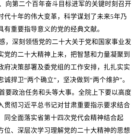
、向第二个百年奋斗目标进军的关键时刻召开
时代十年的伟大变革，科学谋划了未来5年乃
具有重要指导意义的党的经典文献。
感，深刻领悟党的二十大关于党和国家事业发
实党的二十大精神上来，把智慧和力量凝聚到
政府决策部署及委党组的工作安排，扎扎实实
诚捍卫“两个确立”，坚决做到“两个维护”。
首要政治任务和头等大事。全院上下要以高度
入贯彻习近平总书记对甘肃重要指示要求结合
，同全面落实省第十四次党代会精神结合起
方位、深层次学习理解党的二十大精神的思想