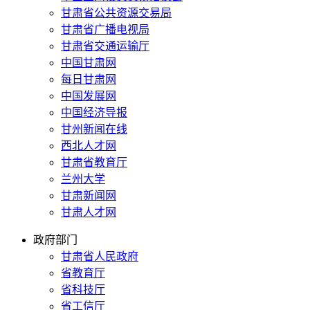
甘肃省公共资源交易局
甘肃省广播电视局
甘肃省交通运输厅
中国甘肃网
每日甘肃网
中国发展网
中国经济导报
甘州新闻在线
西北人才网
甘肃省教育厅
兰州大学
甘肃新闻网
甘肃人才网
政府部门
甘肃省人民政府
省教育厅
省科技厅
省工信厅