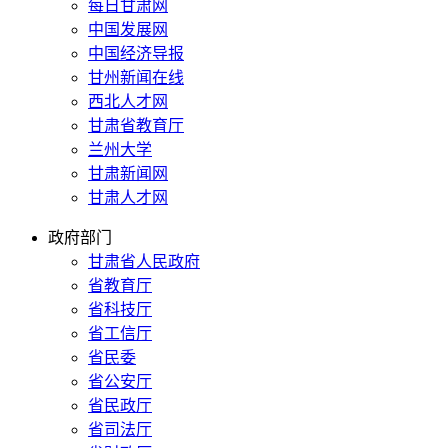
每日甘肃网
中国发展网
中国经济导报
甘州新闻在线
西北人才网
甘肃省教育厅
兰州大学
甘肃新闻网
甘肃人才网
政府部门
甘肃省人民政府
省教育厅
省科技厅
省工信厅
省民委
省公安厅
省民政厅
省司法厅