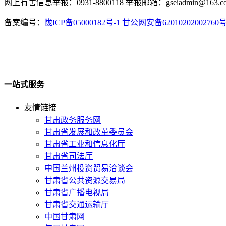
网上有害信息举报：0931-8800118 举报邮箱：gseiadmin@163.c
备案编号：
陇ICP备05000182号-1
甘公网安备62010202002760
一站式服务
友情链接
甘肃政务服务网
甘肃省发展和改革委员会
甘肃省工业和信息化厅
甘肃省司法厅
中国兰州投资贸易洽谈会
甘肃省公共资源交易局
甘肃省广播电视局
甘肃省交通运输厅
中国甘肃网