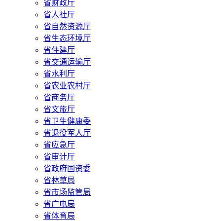
省财政厅
省人社厅
省自然资源厅
省生态环境厅
省住建厅
省交通运输厅
省水利厅
省农业农村厅
省商务厅
省文旅厅
省卫生健康委
省退役军人厅
省应急厅
省审计厅
省政府国资委
省林草局
省市场监管局
省广电局
省体育局