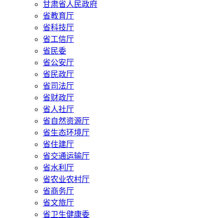
甘肃省人民政府
省教育厅
省科技厅
省工信厅
省民委
省公安厅
省民政厅
省司法厅
省财政厅
省人社厅
省自然资源厅
省生态环境厅
省住建厅
省交通运输厅
省水利厅
省农业农村厅
省商务厅
省文旅厅
省卫生健康委