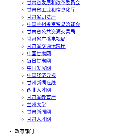
甘肃省发展和改革委员会
甘肃省工业和信息化厅
甘肃省司法厅
中国兰州投资贸易洽谈会
甘肃省公共资源交易局
甘肃省广播电视局
甘肃省交通运输厅
中国甘肃网
每日甘肃网
中国发展网
中国经济导报
甘州新闻在线
西北人才网
甘肃省教育厅
兰州大学
甘肃新闻网
甘肃人才网
政府部门