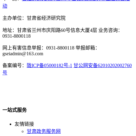
动
主办单位：甘肃省经济研究院
地址：甘肃省兰州市庆阳路60号信息大厦4层 业务咨询：
0931-8800118
网上有害信息举报：0931-8800118 举报邮箱：
gseiadmin@163.com
备案编号：
陇ICP备05000182号-1
甘公网安备62010202002760
号
一站式服务
友情链接
甘肃政务服务网