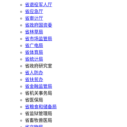
省退役军人厅
省应急厅
省审计厅
省政府国资委
省林草局
省市场监管局
省广电局
省体育局
省统计局
省政府研究室
省人防办
省扶贫办
省金融监管局
省机关事务局
省医保局
省粮食和储备局
省监狱管理局
省畜牧兽医局