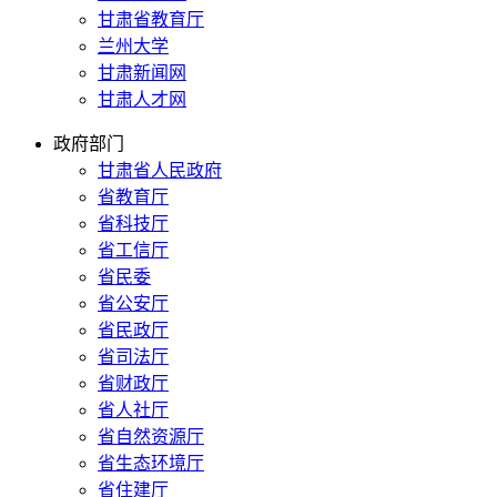
甘肃省教育厅
兰州大学
甘肃新闻网
甘肃人才网
政府部门
甘肃省人民政府
省教育厅
省科技厅
省工信厅
省民委
省公安厅
省民政厅
省司法厅
省财政厅
省人社厅
省自然资源厅
省生态环境厅
省住建厅