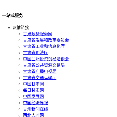
一站式服务
友情链接
甘肃政务服务网
甘肃省发展和改革委员会
甘肃省工业和信息化厅
甘肃省司法厅
中国兰州投资贸易洽谈会
甘肃省公共资源交易局
甘肃省广播电视局
甘肃省交通运输厅
中国甘肃网
每日甘肃网
中国发展网
中国经济导报
甘州新闻在线
西北人才网