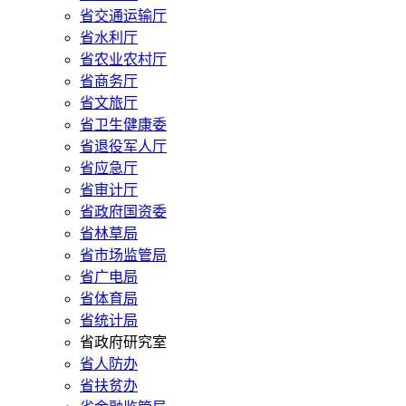
省交通运输厅
省水利厅
省农业农村厅
省商务厅
省文旅厅
省卫生健康委
省退役军人厅
省应急厅
省审计厅
省政府国资委
省林草局
省市场监管局
省广电局
省体育局
省统计局
省政府研究室
省人防办
省扶贫办