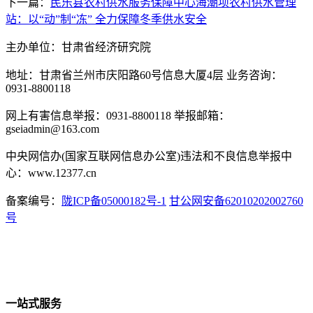
下一篇：
民乐县农村供水服务保障中心海潮坝农村供水管理
站：以“动”制“冻” 全力保障冬季供水安全
主办单位：甘肃省经济研究院
地址：甘肃省兰州市庆阳路60号信息大厦4层 业务咨询：
0931-8800118
网上有害信息举报：0931-8800118 举报邮箱：
gseiadmin@163.com
中央网信办(国家互联网信息办公室)违法和不良信息举报中
心：www.12377.cn
备案编号：
陇ICP备05000182号-1
甘公网安备62010202002760
号
一站式服务