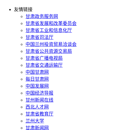
友情链接
甘肃政务服务网
甘肃省发展和改革委员会
甘肃省工业和信息化厅
甘肃省司法厅
中国兰州投资贸易洽谈会
甘肃省公共资源交易局
甘肃省广播电视局
甘肃省交通运输厅
中国甘肃网
每日甘肃网
中国发展网
中国经济导报
甘州新闻在线
西北人才网
甘肃省教育厅
兰州大学
甘肃新闻网