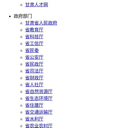
甘肃人才网
政府部门
甘肃省人民政府
省教育厅
省科技厅
省工信厅
省民委
省公安厅
省民政厅
省司法厅
省财政厅
省人社厅
省自然资源厅
省生态环境厅
省住建厅
省交通运输厅
省水利厅
省农业农村厅