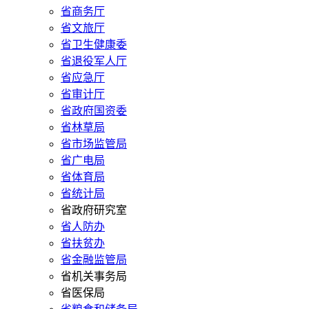
省商务厅
省文旅厅
省卫生健康委
省退役军人厅
省应急厅
省审计厅
省政府国资委
省林草局
省市场监管局
省广电局
省体育局
省统计局
省政府研究室
省人防办
省扶贫办
省金融监管局
省机关事务局
省医保局