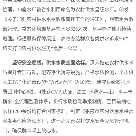
管理，16座水厂被省水利厅命名为农村供水星级水厂。印发
《关于加强农村供水水费收缴管理工作的通知》，规范水费收
缴管理。常态化培训基层管水员626人次，基层管护能力持续
增强。畅通服务保障渠道，高效办结群众各类供水诉求50件，
切实打通农村供水服务“最后一公里”。
坚守安全底线，供水水质全面达标
。深入推进农村供水水
质提升专项行动，配齐净化消毒设施，严格水质检测，全市供
水工程净化消毒设施“应配尽配率”达100％。建成县级农村水
质监测中心6处，4处获CMA认证，建立“水源水—出厂水—末
梢水”全流程监测体系，实行水质检测季报制度，至目前抽检
水样1200余份均符合国家标准。制定《张掖市农村饮用水供水
突发事件应急预案》，进一步完善农村饮水安全应急管理机
制，确保群众喝上放心水。