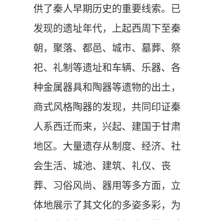
供了秦人早期历史的重要线索。
已
发现的遗址年代，上起西周下至秦
朝，聚落、都邑、城市、墓葬、祭
祀、礼制等遗址和车辆、乐器、各
种金属器具和陶器等遗物的出土，
商式风格陶器的发现，共同印证秦
人系西迁而来，兴起、建国于甘肃
地区。大量遗存从制度、经济、社
会生活、城池、建筑、礼仪、丧
葬、习俗风尚、器用等多方面，立
体地展示了其文化的多姿多彩，为