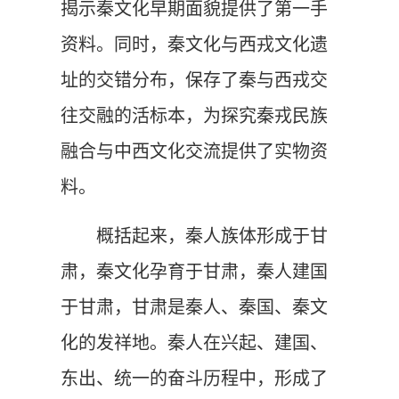
揭示秦文化早期面貌提供了第一手
资料。同时，秦文化与西戎文化遗
址的交错分布，保存了秦与西戎交
往交融的活标本，为探究秦戎民族
融合与中西文化交流提供了实物资
料。
概括起来，秦人族体形成于甘
肃，秦文化孕育于甘肃，秦人建国
于甘肃，甘肃是秦人、秦国、秦文
化的发祥地。秦人在兴起、建国、
东出、统一的奋斗历程中，形成了