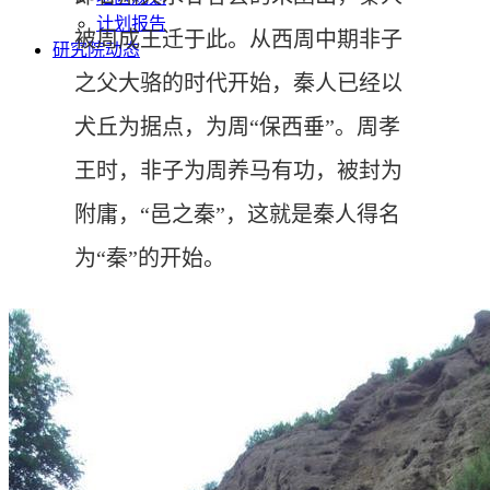
计划报告
被周成王迁于此。从西周中期非子
研究院动态
之父大骆的时代开始，秦人已经以
犬丘为据点，为周“保西垂”。周孝
王时，非子为周养马有功，被封为
附庸，“邑之秦”，这就是秦人得名
为“秦”的开始。