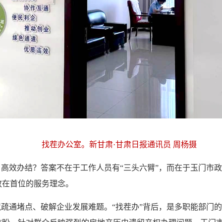
找茬办公室。新甘肃·甘肃日报通讯员 周杨摄
、高效办结？答案不在于工作人员有“三头六臂”，而在于玉门市政
放在首位的服务理念。
境疏通堵点、破解企业发展难题。“找茬办”背后，是多职能部门