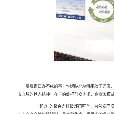
常规窗口办不成的事，“找茬办”为何能敢于兜底
市血脉的铁人精神，在于始终把群众需求、企业发展
——“一起办”的聚合力打破部门壁垒，为营商环