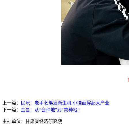
上一篇：
民乐：老手艺焕发新生机 小挂面撑起大产业
下一篇：
金昌：从“会种地”到“慧种地”
主办单位：甘肃省经济研究院