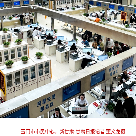
玉门市市民中心。新甘肃·甘肃日报记者 董文龙摄