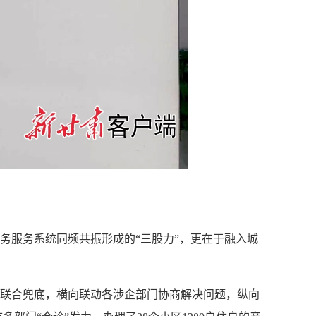
务服务系统同频共振形成的“三股力”，更在于融入城
的联合兜底，横向联动各涉企部门协商解决问题，纵向