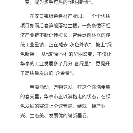
一变，成为炙手可热的“建材新贵”。
在安口镇绿色建材产业园，一个个优质
项目如雨后春笋般落地生根，一条条循环经
济产业链不断延伸拉长。曾经烟囱林立的传
统工业重镇，正在褪去“灰色外衣”，披上“绿
色新装”。从“废”到“材”的华丽蝶变，不仅让
华亭的工业发展多了几分“含绿量”，更提升
了高质量发展的“含金量”。
春潮涌动，万物竞发。在这个充满希望
的春天里，华亭市正以满格电的状态，在绿
色发展的赛道上全速奔跑，绘就一幅产业
兴、生态美、发展优的崭新画卷。