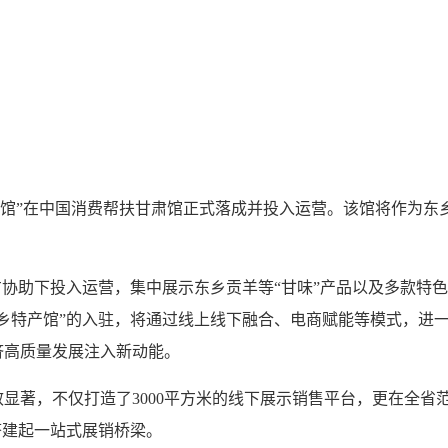
产馆”在中国消费帮扶甘肃馆正式落成并投入运营。该馆将作为
助下投入运营，集中展示东乡贡羊等“甘味”产品以及多款特色
乡特产馆”的入驻，将通过线上线下融合、电商赋能等模式，进
济高质量发展注入新动能。
著，不仅打造了3000平方米的线下展示销售平台，更在全省范
搭建起一站式展销桥梁。