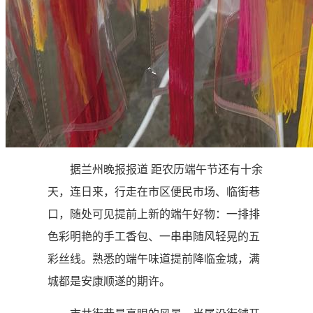
据兰州晚报报道 距农历端午节还有十余
天，连日来，行走在市区便民市场、临街巷
口，随处可见提前上新的端午好物：一排排
色彩明艳的手工香包、一串串随风轻晃的五
彩丝线。熟悉的端午味道提前降临金城，满
城都是安康顺遂的期许。