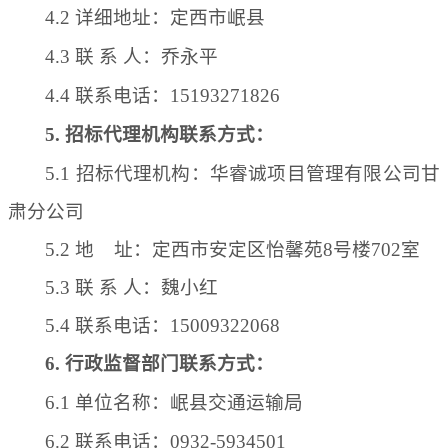
4
.2 详细地址：
定西市岷县
4
.3 联 系 人：乔永平
4
.4 联系电话：15193271826
5
. 招标代理机构联系方式：
5.1 招标代理机构：华睿诚项目管理有限公司甘
肃分公司
5.2 地 址：定西市安定区怡馨苑8号楼702室
5.3 联 系 人：魏小红
5.4 联系电话：15009322068
6
. 行政监督部门联系方式：
6
.1 单位名称：岷县交通运输局
6
.2 联系电话：0932-5934501