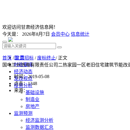
欢迎访问甘肃经济信息网！
今天是：
2026年8月7日
会员中心
信息统计
首 页
首页
/
甘肃招标
/
废标终止
/ 正文
时政要闻
国电兰州热电有限责任公司二热家园一区老旧住宅建筑节能改造
经济动态
时间：2019-05-08
发改视点
点击：
1348
投资分析
来源：
基础设施
制造业
房地产
监测预测
经济监测分析
监测数据汇总