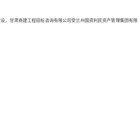
建设，甘肃商建工程招标咨询有限公司受兰州国资利民资产管理集团有限