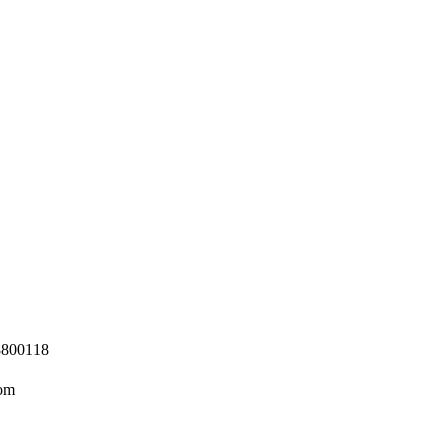
0118
om