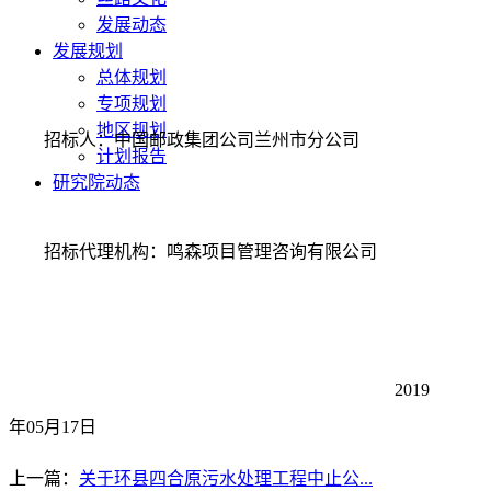
发展动态
发展规划
总体规划
专项规划
地区规划
招标人：
中国邮政集团公司兰州市分公司
计划报告
研究院动态
招标代理机构：鸣森项目管理咨询有限公司
2019
年
05
月
17
日
上一篇：
关于环县四合原污水处理工程中止公...