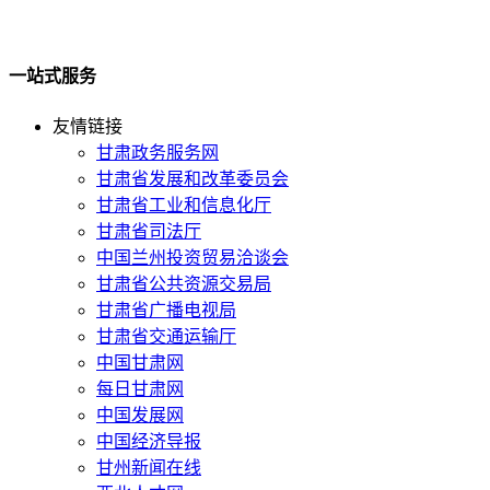
一站式服务
友情链接
甘肃政务服务网
甘肃省发展和改革委员会
甘肃省工业和信息化厅
甘肃省司法厅
中国兰州投资贸易洽谈会
甘肃省公共资源交易局
甘肃省广播电视局
甘肃省交通运输厅
中国甘肃网
每日甘肃网
中国发展网
中国经济导报
甘州新闻在线