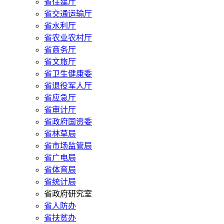
省住建厅
省交通运输厅
省水利厅
省农业农村厅
省商务厅
省文旅厅
省卫生健康委
省退役军人厅
省应急厅
省审计厅
省政府国资委
省林草局
省市场监管局
省广电局
省体育局
省统计局
省政府研究室
省人防办
省扶贫办