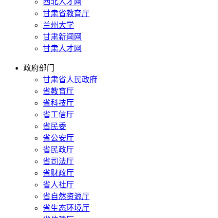
西北人才网
甘肃省教育厅
兰州大学
甘肃新闻网
甘肃人才网
政府部门
甘肃省人民政府
省教育厅
省科技厅
省工信厅
省民委
省公安厅
省民政厅
省司法厅
省财政厅
省人社厅
省自然资源厅
省生态环境厅