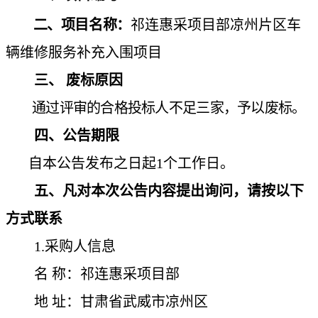
二、项目名称：
祁连惠采项目部凉州片区车
辆维修服务补充入围项目
三、
废标原因
通过评审的合格投标人不足三家，予以废标
。
四、公告期限
自本公告发布之日起
1个工作日。
五、凡对本次公告内容提出询问，请按以下
方式联系
1.采购人信息
名
称：祁连惠采项目部
地
址：甘肃省武威市凉州区