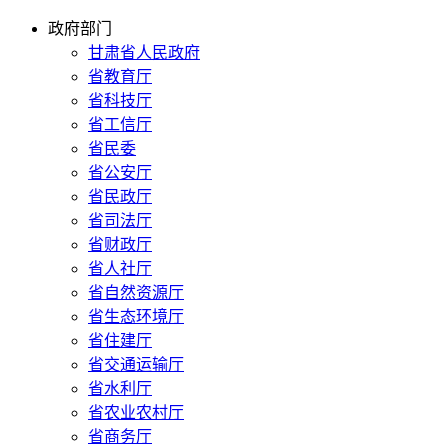
政府部门
甘肃省人民政府
省教育厅
省科技厅
省工信厅
省民委
省公安厅
省民政厅
省司法厅
省财政厅
省人社厅
省自然资源厅
省生态环境厅
省住建厅
省交通运输厅
省水利厅
省农业农村厅
省商务厅