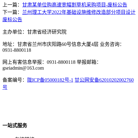
上一篇：
甘肃某单位购高速宽幅割草机采购项目-废标公告
下一篇：
兰州理工大学2022年基础设施维修改造部分项目设计
废标公告
主办单位：甘肃省经济研究院
地址：甘肃省兰州市庆阳路60号信息大厦4层 业务咨询：
0931-8800118
网上有害信息举报：0931-8800118 举报邮箱：
gseiadmin@163.com
备案编号：
陇ICP备05000182号-1
甘公网安备62010202002760
号
一站式服务