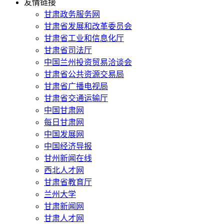
友情链接
甘肃政务服务网
甘肃省发展和改革委员会
甘肃省工业和信息化厅
甘肃省司法厅
中国兰州投资贸易洽谈会
甘肃省公共资源交易局
甘肃省广播电视局
甘肃省交通运输厅
中国甘肃网
每日甘肃网
中国发展网
中国经济导报
甘州新闻在线
西北人才网
甘肃省教育厅
兰州大学
甘肃新闻网
甘肃人才网