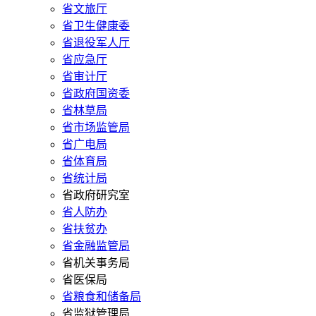
省文旅厅
省卫生健康委
省退役军人厅
省应急厅
省审计厅
省政府国资委
省林草局
省市场监管局
省广电局
省体育局
省统计局
省政府研究室
省人防办
省扶贫办
省金融监管局
省机关事务局
省医保局
省粮食和储备局
省监狱管理局