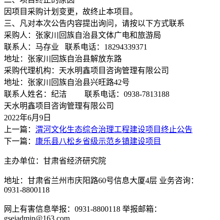
因项目采购计划变更，故终止本项目。
三、凡对本次公告内容提出询问，请按以下方式联系
采购人：张家川回族自治县文体广电和旅游局
联系人：马存业 联系电话：18294339371
地址：张家川回族自治县解放东路
采购代理机构：天水明鑫项目咨询管理有限公司
地址：张家川回族自治县兴旺路42号
联系人姓名：纪洁 联系电话：0938-7813188
天水明鑫项目咨询管理有限公司
2022年6月9日
上一篇：
渭河文化生态综合治理工程建设项目终止公告
下一篇：
康乐县八松乡省级示范乡镇建设项目
主办单位：甘肃省经济研究院
地址：甘肃省兰州市庆阳路60号信息大厦4层 业务咨询：
0931-8800118
网上有害信息举报：0931-8800118 举报邮箱：
gseiadmin@163.com