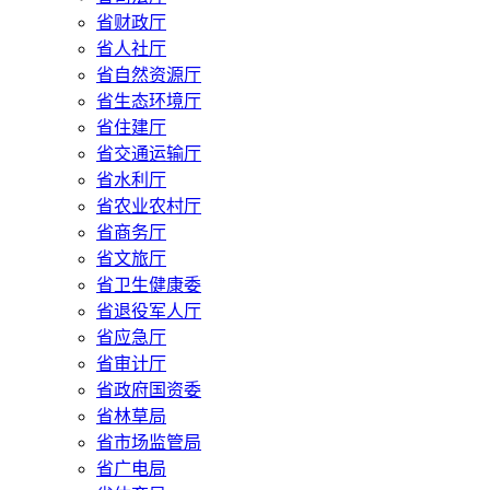
省财政厅
省人社厅
省自然资源厅
省生态环境厅
省住建厅
省交通运输厅
省水利厅
省农业农村厅
省商务厅
省文旅厅
省卫生健康委
省退役军人厅
省应急厅
省审计厅
省政府国资委
省林草局
省市场监管局
省广电局