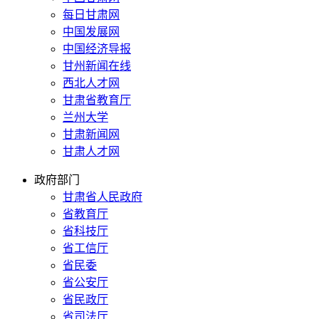
每日甘肃网
中国发展网
中国经济导报
甘州新闻在线
西北人才网
甘肃省教育厅
兰州大学
甘肃新闻网
甘肃人才网
政府部门
甘肃省人民政府
省教育厅
省科技厅
省工信厅
省民委
省公安厅
省民政厅
省司法厅