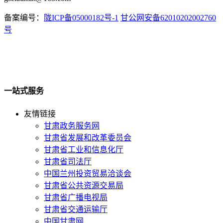
备案编号：
陇ICP备05000182号-1
甘公网安备62010202002760
号
一站式服务
友情链接
甘肃政务服务网
甘肃省发展和改革委员会
甘肃省工业和信息化厅
甘肃省司法厅
中国兰州投资贸易洽谈会
甘肃省公共资源交易局
甘肃省广播电视局
甘肃省交通运输厅
中国甘肃网