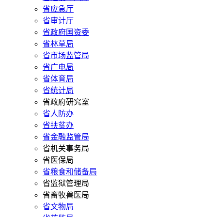
省应急厅
省审计厅
省政府国资委
省林草局
省市场监管局
省广电局
省体育局
省统计局
省政府研究室
省人防办
省扶贫办
省金融监管局
省机关事务局
省医保局
省粮食和储备局
省监狱管理局
省畜牧兽医局
省文物局