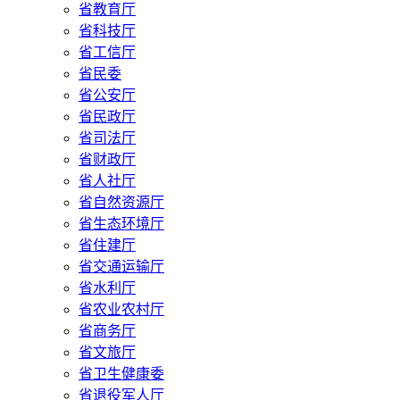
省教育厅
省科技厅
省工信厅
省民委
省公安厅
省民政厅
省司法厅
省财政厅
省人社厅
省自然资源厅
省生态环境厅
省住建厅
省交通运输厅
省水利厅
省农业农村厅
省商务厅
省文旅厅
省卫生健康委
省退役军人厅