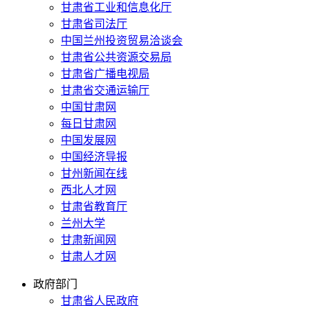
甘肃省工业和信息化厅
甘肃省司法厅
中国兰州投资贸易洽谈会
甘肃省公共资源交易局
甘肃省广播电视局
甘肃省交通运输厅
中国甘肃网
每日甘肃网
中国发展网
中国经济导报
甘州新闻在线
西北人才网
甘肃省教育厅
兰州大学
甘肃新闻网
甘肃人才网
政府部门
甘肃省人民政府