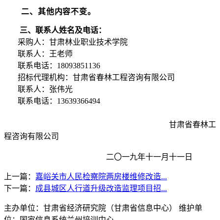
二
、其他内容不变
。
三、
联系人姓名及电话：
采购人：甘肃林业职业技术学院
联系人：王老师
联系电话：
18093851136
招标代理机构：甘肃省春林工程咨询有限公司
联系人：张伟光
联系电话：
13639366494
甘肃省春林工
程咨询有限公司
二〇一九年
十一
月
十一
日
上一篇：
嘉峪关市人民检察院两房楼维修改造...
下一篇：
成县城区人行道升级改造监理项目招...
主办单位：甘肃省经济研究院（甘肃省信息中心） 维护单
位：国家信息系统兰州培训中心