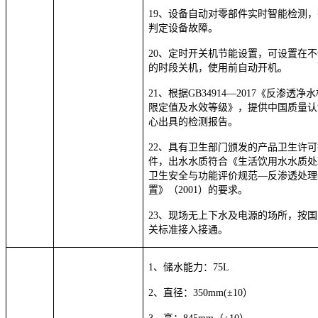
19、设备自动对零部件实时智能检测
判定设备故障。
20、定时开关机节能设置，可设置在
的时段关机，使用前自动开机。
21、根据GB34914—2017《反渗透净
限定值及水效等级》，提供中国质量认
心出具的检测报告。
22、具有卫生部门颁发的产品卫生许可
件，出水水
质符合《生活饮用水水质处
卫生安全与功能评价规范—反渗透处理
置》（2001）的要求。
23、现场无上下水及电源的场所，按
关标准接入接通。
1、储水能力：75L
2、直径：350mm(±10）